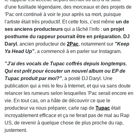
d'une fusillade légendaire, des morceaux et des projets de
'Pac ont continué à voir le jour après sa mort, puisque
l'artiste était très productif. Et cette fois, c'est même
un de
ses anciens producteurs
qui a lâché l'info :
un projet
posthume du rappeur pourrait être en préparation. DJ
Daryl
, ancien producteur de
2Pac
, notamment sur
"Keep
Ya Head Up"
, a commencé à en parler sur Instagram.
"J'ai des vocals de Tupac coffrés depuis longtemps.
Qui est prêt pour écouter un nouvel album ou EP de
Tupac produit par moi?"
, a posté DJ Daryl. Une
publication qui a mis le feu à Internet, et qui va sans doute
relancer les rumeurs selon lesquelles 'Pac serait encore en
vie. En tout cas, on a hâte de découvrir ce que le
producteur va nous préparer, carle rap de
Tupac
était
incroyablement efficace et ça ne ferait pas de mal au Rap
US, de revenir à quelque chose de plus proche du rap,
justement.