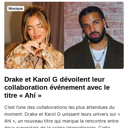
Musique
Drake et Karol G dévoilent leur
collaboration événement avec le
titre « Ahí »
C’est l’une des collaborations les plus attendues du
moment. Drake et Karol G unissent leurs univers sur «
Ahí », un nouveau titre qui marque la rencontre entre
deux superstars de la scène internationale. Cette