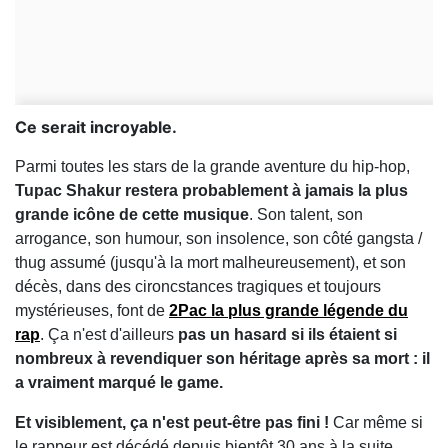
Ce serait incroyable.
Parmi toutes les stars de la grande aventure du hip-hop,
Tupac Shakur restera probablement à jamais la plus
grande icône de cette musique
. Son talent, son
arrogance, son humour, son insolence, son côté gangsta /
thug assumé (jusqu'à la mort malheureusement), et son
décès, dans des cironcstances tragiques et toujours
mystérieuses, font de
2Pac la plus grande légende du
rap
. Ça n'est d'ailleurs
pas un hasard si ils étaient si
nombreux à revendiquer son héritage après sa mort : il
a vraiment marqué le game.
Et visiblement, ça n'est peut-être pas fini !
Car même si
le rappeur est décédé depuis bientôt 30 ans à la suite