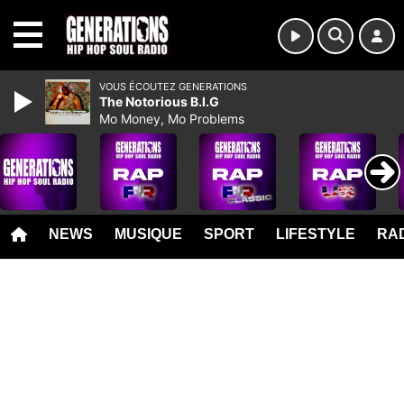
MENU
VOUS ÉCOUTEZ GENERATIONS
The Notorious B.I.G
Mo Money, Mo Problems
NEWS
MUSIQUE
SPORT
LIFESTYLE
RAD