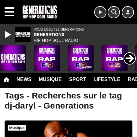
MENU
VOUS ÉCOUTEZ GENERATIONS
GENERATIONS
HIP HOP SOUL RADIO
NEWS
MUSIQUE
SPORT
LIFESTYLE
RAD
Tags - Recherches sur le tag
dj-daryl - Generations
Musique