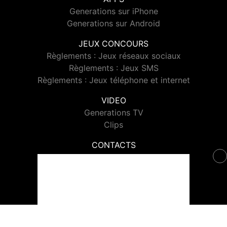
Generations sur iPhone
Generations sur Android
JEUX CONCOURS
Règlements : Jeux réseaux sociaux
Règlements : Jeux SMS
Règlements : Jeux téléphone et internet
VIDEO
Generations TV
Clips
CONTACTS
Contacter Generations
© 2026 Generations Tous droits réservés.