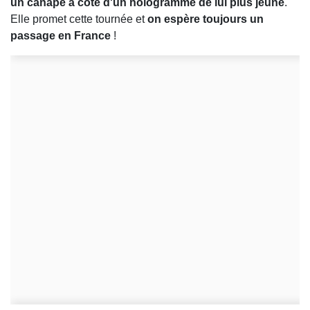
un canapé à côté d'un hologramme de lui plus jeune
.
Elle promet cette tournée et
on espère toujours un
passage en France
!