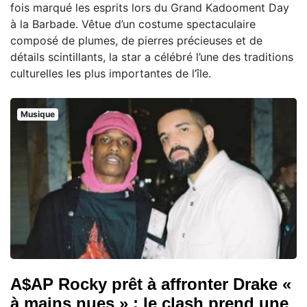
fois marqué les esprits lors du Grand Kadooment Day
à la Barbade. Vêtue d’un costume spectaculaire
composé de plumes, de pierres précieuses et de
détails scintillants, la star a célébré l’une des traditions
culturelles les plus importantes de l’île.
Musique
A$AP Rocky prêt à affronter Drake «
à mains nues » : le clash prend une