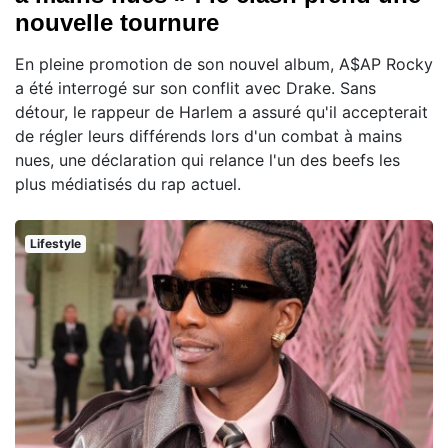
nouvelle tournure
En pleine promotion de son nouvel album, A$AP Rocky
a été interrogé sur son conflit avec Drake. Sans
détour, le rappeur de Harlem a assuré qu'il accepterait
de régler leurs différends lors d'un combat à mains
nues, une déclaration qui relance l'un des beefs les
plus médiatisés du rap actuel.
Lifestyle