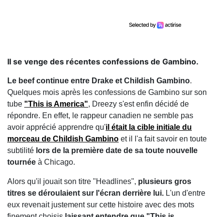
Il se venge des récentes confessions de Gambino.
Le beef continue entre Drake et Childish Gambino
.
Quelques mois après les confessions de Gambino sur son
tube
"This is America"
, Dreezy s'est enfin décidé de
répondre. En effet, le rappeur canadien ne semble pas
avoir apprécié apprendre qu'
il était la cible initiale du
morceau de Childish Gambino
et il l'a fait savoir en toute
subtilité
lors de la première date de sa toute nouvelle
tournée
à Chicago.
Alors qu'il jouait son titre "Headlines",
plusieurs gros
titres se déroulaient sur l'écran derrière lui.
L'un d'entre
eux revenait justement sur cette histoire avec des mots
finement choisis
laissant entendre que "This is