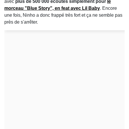
avec
plus de 500 000 écoutes simplement pour
le
morceau "Blue Story", en feat avec Lil Baby
. Encore
une fois, Ninho a donc frappé très fort et ça ne semble pas
près de s'arrêter.