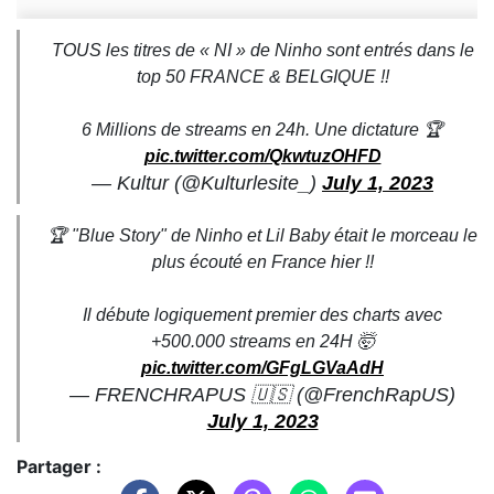
TOUS les titres de « NI » de Ninho sont entrés dans le
top 50 FRANCE & BELGIQUE !!
6 Millions de streams en 24h. Une dictature 🏆
pic.twitter.com/QkwtuzOHFD
— Kultur (@Kulturlesite_)
July 1, 2023
🏆 "Blue Story" de Ninho et Lil Baby était le morceau le
plus écouté en France hier !!
Il débute logiquement premier des charts avec
+500.000 streams en 24H 🤯
pic.twitter.com/GFgLGVaAdH
— FRENCHRAPUS 🇺🇸 (@FrenchRapUS)
July 1, 2023
Partager :