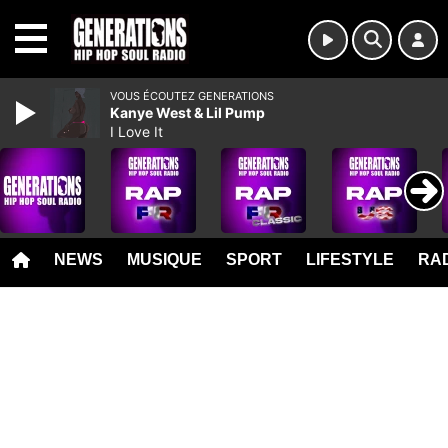
MENU
VOUS ÉCOUTEZ GENERATIONS
Kanye West & Lil Pump
I Love It
NEWS
MUSIQUE
SPORT
LIFESTYLE
RAD