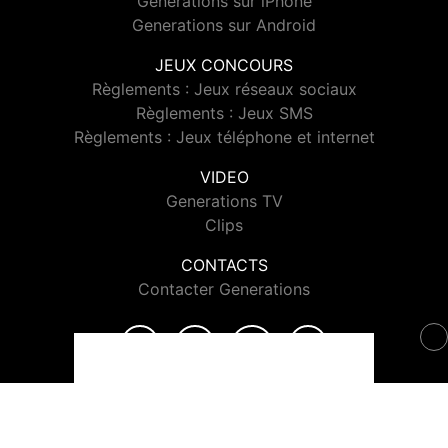
Generations sur iPhone
Generations sur Android
JEUX CONCOURS
Règlements : Jeux réseaux sociaux
Règlements : Jeux SMS
Règlements : Jeux téléphone et internet
VIDEO
Generations TV
Clips
CONTACTS
Contacter Generations
© 2026 Generations Tous droits réservés.