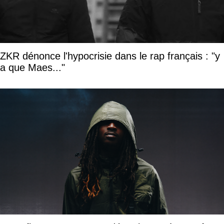
ZKR dénonce l'hypocrisie dans le rap français : "y
a que Maes..."