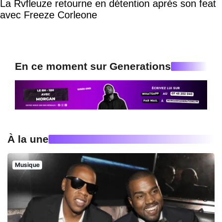
La Rvfleuze retourne en détention après son feat
avec Freeze Corleone
En ce moment sur Generations
À la une
Musique