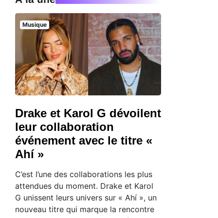
Musique
Drake et Karol G dévoilent
leur collaboration
événement avec le titre «
Ahí »
C’est l’une des collaborations les plus
attendues du moment. Drake et Karol
G unissent leurs univers sur « Ahí », un
nouveau titre qui marque la rencontre