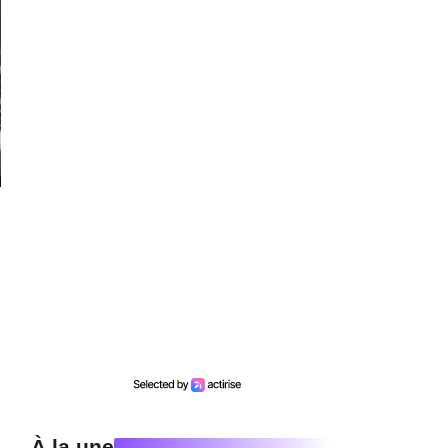
À la une