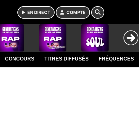
EN DIRECT
COMPTE
CONCOURS
TITRES DIFFUSÉS
FRÉQUENCES