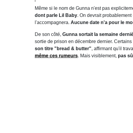
Même si le nom de Gunna n'est pas explicitemen
dont parle Lil Baby
. On devrait probablement 
l'accompagnera.
Aucune date n'a pour le m
De son côté,
Gunna sortait la semaine derni
sortie de prison en décembre dernier. Certains i
son titre "bread & butter"
, affirmant qu'il tr
même ces rumeurs
. Mais visiblement,
pas sûr