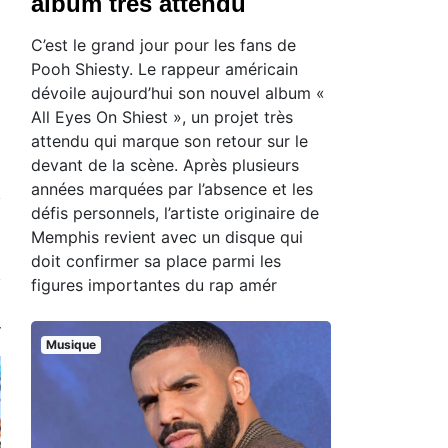
album très attendu
C’est le grand jour pour les fans de
Pooh Shiesty. Le rappeur américain
dévoile aujourd’hui son nouvel album «
All Eyes On Shiest », un projet très
attendu qui marque son retour sur le
devant de la scène. Après plusieurs
années marquées par l’absence et les
défis personnels, l’artiste originaire de
Memphis revient avec un disque qui
doit confirmer sa place parmi les
figures importantes du rap amér
Musique