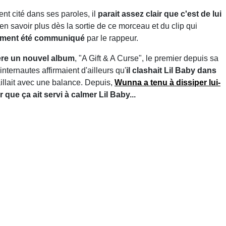
t cité dans ses paroles, il
parait assez clair que c'est de lui
en savoir plus dès la sortie de ce morceau et du clip qui
oment été communiqué
par le rappeur.
ère un nouvel album
, "A Gift & A Curse", le premier depuis sa
nternautes affirmaient d'ailleurs qu'
il clashait Lil Baby dans
availlait avec une balance. Depuis,
Wunna a tenu à dissiper lui-
 que ça ait servi à calmer Lil Baby...