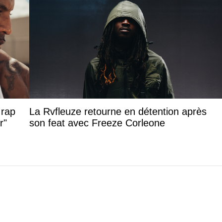
 rap
La Rvfleuze retourne en détention après
r"
son feat avec Freeze Corleone