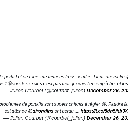
e portail et de robes de mariées trops courtes il faut etre malin 
as 1😫sors tes exclus c'est pas moi qui vais t'en empêcher et le
— Julien Courbet (@courbet_julien)
December 26, 20
problèmes de portails sont supers chiants à régler 😁. Faudra f
est gâchée
@girondins
ont perdu ....
https://t.co/8dh5jhb3
— Julien Courbet (@courbet_julien)
December 26, 20