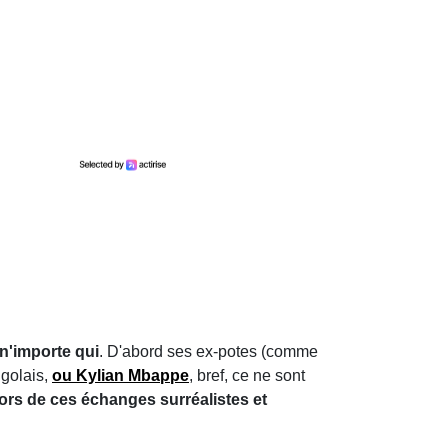
 n'importe qui
. D'abord ses ex-potes (comme
ngolais,
ou Kylian Mbappe
, bref, ce ne sont
 lors de ces échanges surréalistes et