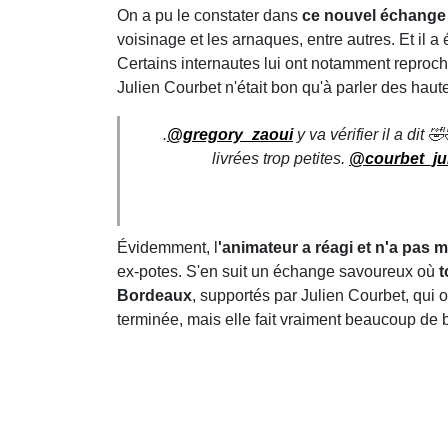
On a pu le constater dans
ce nouvel échange 
voisinage et les arnaques, entre autres. Et il a
Certains internautes lui ont notamment reproc
Julien Courbet n'était bon qu'à parler des hau
.
@gregory_zaoui
y va vérifier il a dit
livrées trop petites.
@courbet_ju
Évidemment, l
'animateur a réagi et n'a pas 
ex-potes. S'en suit un échange savoureux où
t
Bordeaux
, supportés par Julien Courbet, qui 
terminée, mais elle fait vraiment beaucoup de br