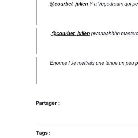
.
@courbet_julien
Y a Vegedream qui peut 
.
@courbet_julien
pwaaaahhhh masterc
Énorme ! Je mettrais une tenue un peu 
Partager :
Tags :