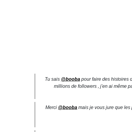
Tu sais
@booba
pour faire des histoires d
millions de followers , j'en ai même p
Merci
@booba
mais je vous jure que les 