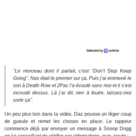
"Le morceau dont il parlait, c’est "Don’t Stop Keep
Going". Nas était le premier sur ça. Puis j’ai emmené le
son à Death Row et 2Pac l’a écouté sans moi et il s’est
incrusté dessus. Là j’ai dit, rien à foutre, laissez-moi
sortir ça".
Un peu plus loin dans la vidéo, Daz pousse un léger coup
de gueule et remet les choses en place. Le rappeur
commence déjà par envoyer un message à Snoop Dogg
en lui conseillant de vérifier ses informations, puis ajoute :