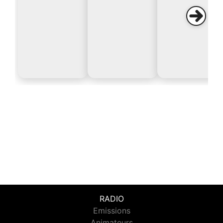
RADIO
Emissions
Animateurs