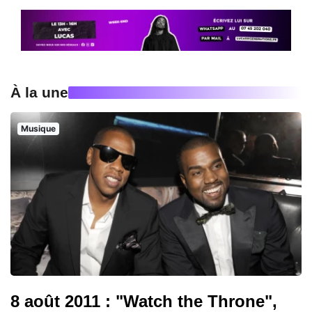
À la une
Musique
8 août 2011 : "Watch the Throne",