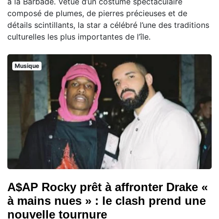
à la Barbade. Vêtue d’un costume spectaculaire
composé de plumes, de pierres précieuses et de
détails scintillants, la star a célébré l’une des traditions
culturelles les plus importantes de l’île.
Musique
A$AP Rocky prêt à affronter Drake «
à mains nues » : le clash prend une
nouvelle tournure