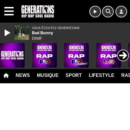
MENU
VOUS ÉCOUTEZ GENERATIONS
Bad Bunny
DtMF
NEWS
MUSIQUE
SPORT
LIFESTYLE
RAD