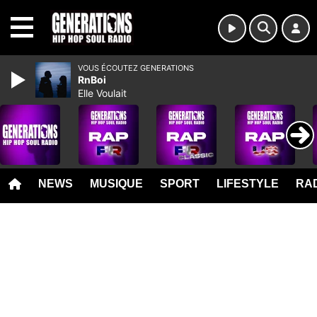
MENU
VOUS ÉCOUTEZ GENERATIONS
RnBoi
Elle Voulait
NEWS
MUSIQUE
SPORT
LIFESTYLE
RAD