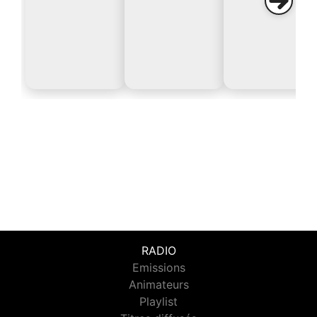
RADIO
Emissions
Animateurs
Playlist