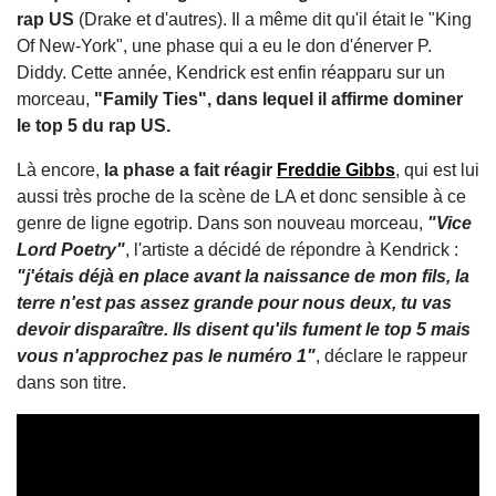
rap US
(Drake et d'autres). Il a même dit qu'il était le "King
Of New-York", une phase qui a eu le don d'énerver P.
Diddy. Cette année, Kendrick est enfin réapparu sur un
morceau,
"Family Ties", dans lequel il affirme dominer
le top 5 du rap US.
Là encore,
la phase a fait réagir
Freddie Gibbs
, qui est lui
aussi très proche de la scène de LA et donc sensible à ce
genre de ligne egotrip. Dans son nouveau morceau,
"Vice
Lord Poetry"
, l'artiste a décidé de répondre à Kendrick :
"j'étais déjà en place avant la naissance de mon fils, la
terre n'est pas assez grande pour nous deux, tu vas
devoir disparaître. Ils disent qu'ils fument le top 5 mais
vous n'approchez pas le numéro 1"
, déclare le rappeur
dans son titre.