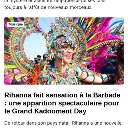
le mystère et alimente l’impatience de ses fans,
toujours à l’affût de nouveaux morceaux.
Musique
Rihanna fait sensation à la Barbade
: une apparition spectaculaire pour
le Grand Kadooment Day
De retour dans son pays natal, Rihanna a une nouvelle