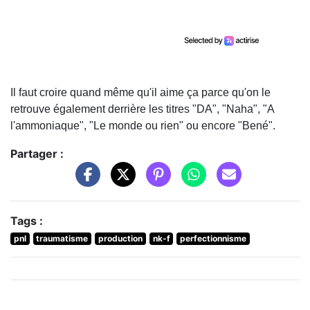
Il faut croire quand même qu'il aime ça parce qu'on le
retrouve également derrière les titres "DA", "Naha", "A
l'ammoniaque", "Le monde ou rien" ou encore "Bené".
Partager :
Tags :
pnl
traumatisme
production
nk-f
perfectionnisme