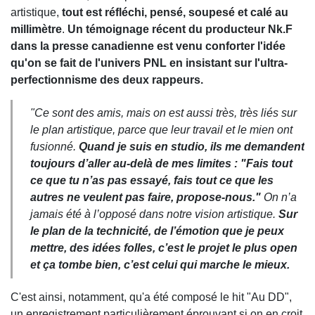
artistique,
tout est réfléchi, pensé, soupesé et calé au
millimètre
.
Un témoignage récent du producteur Nk.F
dans la presse canadienne est venu conforter l'idée
qu'on se fait de l'univers PNL en insistant sur l'ultra-
perfectionnisme des deux rappeurs.
"Ce sont des amis, mais on est aussi très, très liés sur
le plan artistique, parce que leur travail et le mien ont
fusionné.
Quand je suis en studio, ils me demandent
toujours d’aller au-delà de mes limites : "Fais tout
ce que tu n’as pas essayé, fais tout ce que les
autres ne veulent pas faire, propose-nous."
On n’a
jamais été à l’opposé dans notre vision artistique.
Sur
le plan de la technicité, de l’émotion que je peux
mettre, des idées folles, c’est le projet le plus open
et ça tombe bien, c’est celui qui marche le mieux.
C'est ainsi, notamment, qu'a été composé le hit "Au DD",
un enregistrement particulièrement éprouvant si on en croit