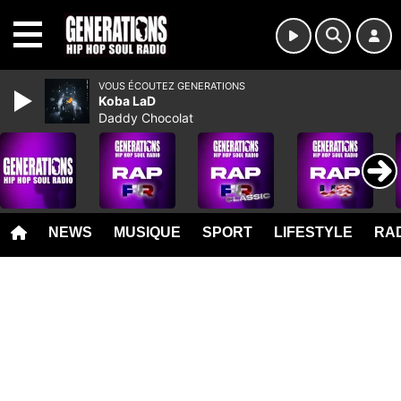
MENU
VOUS ÉCOUTEZ GENERATIONS
Koba LaD
Daddy Chocolat
NEWS
MUSIQUE
SPORT
LIFESTYLE
RAD