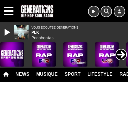
MENU
VOUS ÉCOUTEZ GENERATIONS
PLK
Pocahontas
NEWS
MUSIQUE
SPORT
LIFESTYLE
RAD