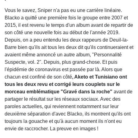
Vous le savez, Sniper n'a pas eu une carrière linéaire.
Blacko a quitté une première fois le groupe entre 2007 et
2015, il est revenu le temps d'un album avant de repartir de
son côté une nouvelle fois au début de l'année 2019.
Depuis, on a peu entendu les deux rappeurs de Deuil-la-
Barre bien qu'ils ait tous les deux dit qu'ils continueraient et
avaient même annoncé un autre album, "Personnalité
Suspecte, vol. 2". Depuis, plus grand-chose. Et puis
l'épidémie de coronavirus est passée par là. Alors que
chacun est confiné de son côté
, Aketo et Tunisiano ont
tous les deux revu et corrigé leurs couplets sur le
morceau emblématique "Gravé dans la roche"
avant de
partager le résultat sur les réseaux sociaux. Avec des
paroles actuelles, qui reviennent notamment sur leur
deuxième séparation d'avec Blacko, ils montrent qu'ils ont
toujours la gouache et qu'à aucun moment ils n'ont eu
envie de raccrocher. La preuve en images !