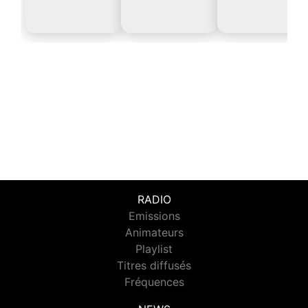
RADIO
Emissions
Animateurs
Playlist
Titres diffusés
Fréquences