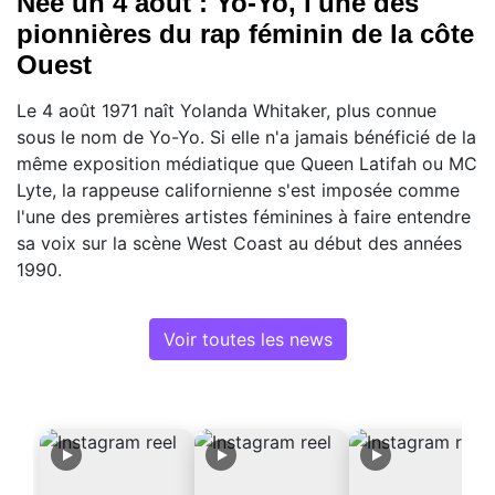
Née un 4 août : Yo-Yo, l'une des
pionnières du rap féminin de la côte
Ouest
Le 4 août 1971 naît Yolanda Whitaker, plus connue
sous le nom de Yo-Yo. Si elle n'a jamais bénéficié de la
même exposition médiatique que Queen Latifah ou MC
Lyte, la rappeuse californienne s'est imposée comme
l'une des premières artistes féminines à faire entendre
sa voix sur la scène West Coast au début des années
1990.
Voir toutes les news