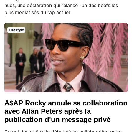
nues, une déclaration qui relance l'un des beefs les
plus médiatisés du rap actuel.
Lifestyle
A$AP Rocky annule sa collaboration
avec Allan Peters après la
publication d'un message privé
Ce qui devait être le début d'une collaboration entre