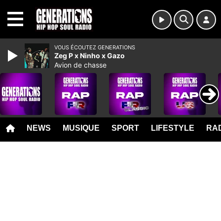
MENU
VOUS ÉCOUTEZ GENERATIONS
Zeg P x Ninho x Gazo
Avion de chasse
NEWS
MUSIQUE
SPORT
LIFESTYLE
RAD