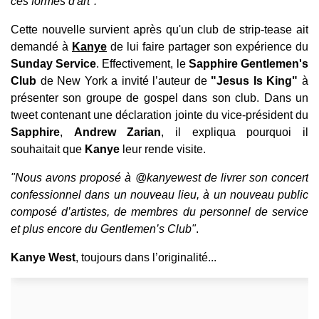
ces formes d'art".
Cette nouvelle survient après qu'un club de strip-tease ait
demandé à
Kanye
de lui faire partager son expérience du
Sunday Service
. Effectivement, le
Sapphire Gentlemen's
Club
de New York a invité l’auteur de
"Jesus Is King"
à
présenter son groupe de gospel dans son club. Dans un
tweet contenant une déclaration jointe du vice-président du
Sapphire
,
Andrew Zarian
, il expliqua pourquoi il
souhaitait que
Kanye
leur rende visite.
"Nous avons proposé à @kanyewest de livrer son concert
confessionnel dans un nouveau lieu, à un nouveau public
composé d’artistes, de membres du personnel de service
et plus encore du Gentlemen’s Club"
.
Kanye West
, toujours dans l’originalité...