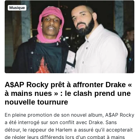
Musique
A$AP Rocky prêt à affronter Drake «
à mains nues » : le clash prend une
nouvelle tournure
En pleine promotion de son nouvel album, A$AP Rocky
a été interrogé sur son conflit avec Drake. Sans
détour, le rappeur de Harlem a assuré qu'il accepterait
de régler leurs différends lors d'un combat à mains