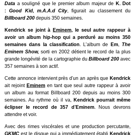
Data
a souligné que le premier album majeur de
K. Dot
:
Good Kid, m.A.A.d City
, figurait au classement du
Billboard 200
depuis 350 semaines.
Kendrick se joint à
Eminem
, le seul autre rappeur à
avoir un album hip-hop qui a perduré au moins 350
semaines dans la classification
. L’album de
Em
,
The
Eminem Show,
sorti en 2002 détient le record de la plus
grande longévité de la cartographie du
Billboard 200
avec
357 semaines à son actif.
Cette annonce intervient près d'un an après que
Kendrick
ait rejoint
Eminem
en tant que seul autre rappeur à avoir
un album au format Billboard 200 depuis au moins 300
semaines. Au rythme où il va,
Kendrick pourrait même
éclipser le record de 357 d’Eminem
. Nous devrons
attendre et voir.
Avec des rimes viscérales et une production percutante,
GKMC
est le disque qui a immédiatement établi
Kendrick