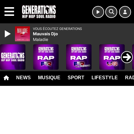
MENU
VOUS ÉCOUTEZ GENERATIONS
Mauvais Djo
Maladie
NEWS
MUSIQUE
SPORT
LIFESTYLE
RAD