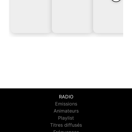
RADIO
Emissions
Animateurs
Playlist
Titres diffusés