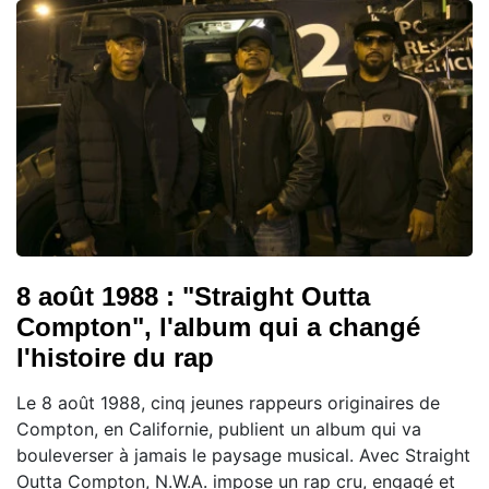
8 août 1988 : "Straight Outta
Compton", l'album qui a changé
l'histoire du rap
Le 8 août 1988, cinq jeunes rappeurs originaires de
Compton, en Californie, publient un album qui va
bouleverser à jamais le paysage musical. Avec Straight
Outta Compton, N.W.A. impose un rap cru, engagé et