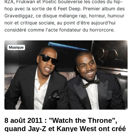
RZA, Frukwan et Poetic bouleverse les codes du hip-
hop avec la sortie de 6 Feet Deep. Premier album des
Gravediggaz, ce disque mélange rap, horreur, humour
noir et critique sociale, au point d'être aujourd'hui
considéré comme l'acte fondateur du horrorcore.
Musique
8 août 2011 : "Watch the Throne",
quand Jay-Z et Kanye West ont créé