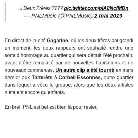
... Deux Frères ????
pic.twitter.com/pIA8NcfMDn
— PNLMusic (@PNLMusic)
2 mai 2019
En direct de la cité
Gagarine
, où les deux frères ont grandi
un moment, les deux rappeurs ont souhaité rendre une
sorte d’hommage au quartier qui sera détruit l’été prochain,
avant d’être remplacé par de nouvelles habitations et de
nouveaux commerces.
Un autre clip a été tourné
en mars
dernier aux
Tarterêts
à
Corbeil-Essonnes
, autre quartier
dans lequel a vécu le groupe, alors que les deux artistes
n’étaient encore qu’enfants.
En bref, PNL est bel est bien là pour rester.