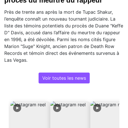
procès du meurtre du rappeur
Près de trente ans après la mort de Tupac Shakur,
l’enquête connaît un nouveau tournant judiciaire. La
liste des témoins potentiels du procès de Duane "Keffe
D" Davis, accusé dans l’affaire du meurtre du rappeur
en 1996, a été dévoilée. Parmi les noms cités figure
Marion "Suge" Knight, ancien patron de Death Row
Records et témoin direct des événements survenus à
Las Vegas.
Voir toutes les news