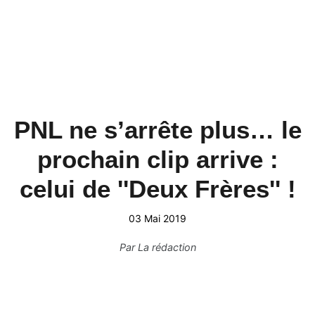
PNL ne s’arrête plus… le
prochain clip arrive :
celui de ''Deux Frères'' !
03 Mai 2019
Par
La rédaction