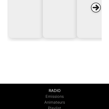
RADIO
Emissions
Animateurs
Playlist