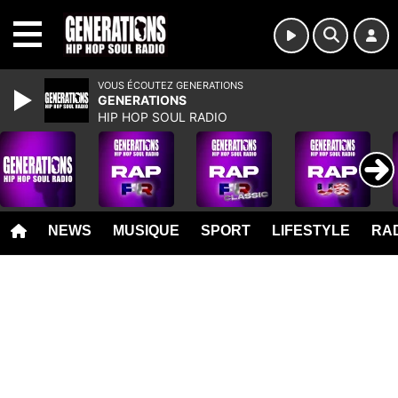
MENU
VOUS ÉCOUTEZ GENERATIONS
GENERATIONS
HIP HOP SOUL RADIO
NEWS
MUSIQUE
SPORT
LIFESTYLE
RAD