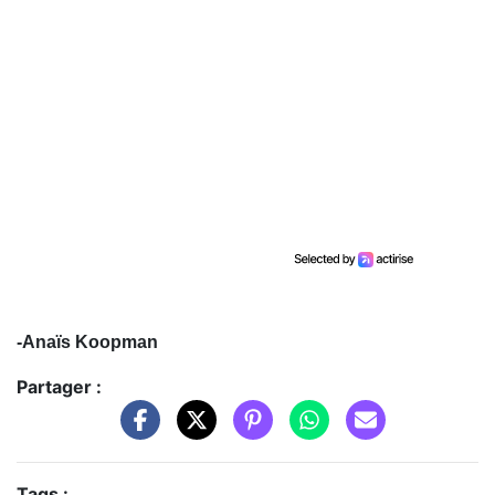
-Anaïs Koopman
Partager :
Tags :