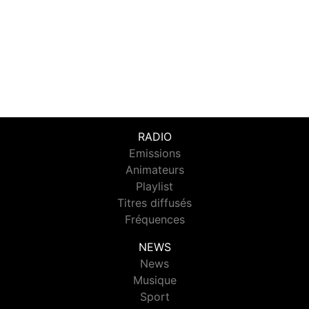
RADIO
Emissions
Animateurs
Playlist
Titres diffusés
Fréquences
NEWS
News
Musique
Sport