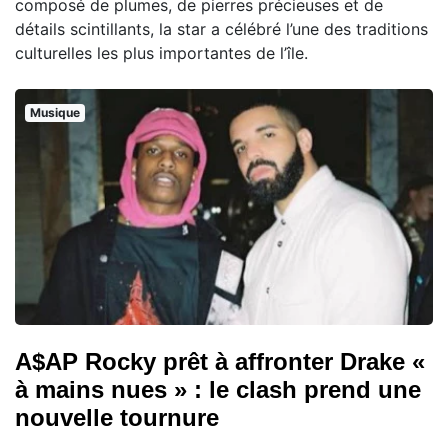
composé de plumes, de pierres précieuses et de
détails scintillants, la star a célébré l’une des traditions
culturelles les plus importantes de l’île.
Musique
A$AP Rocky prêt à affronter Drake «
à mains nues » : le clash prend une
nouvelle tournure