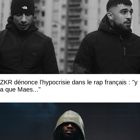
ZKR dénonce l'hypocrisie dans le rap français : "y
a que Maes..."