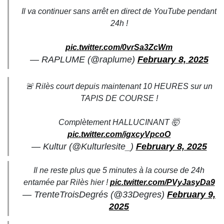
Il va continuer sans arrêt en direct de YouTube pendant
24h !
pic.twitter.com/0vrSa3ZcWm
— RAPLUME (@raplume)
February 8, 2025
🚨 Rilès court depuis maintenant 10 HEURES sur un
TAPIS DE COURSE !
Complètement HALLUCINANT 🤯
pic.twitter.com/igxcyVpcoO
— Kultur (@Kulturlesite_)
February 8, 2025
Il ne reste plus que 5 minutes à la course de 24h
entamée par Rilès hier !
pic.twitter.com/PVyJasyDa9
— TrenteTroisDegrés (@33Degres)
February 9,
2025