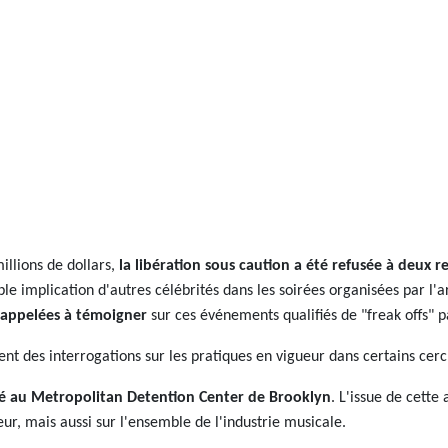
illions de dollars,
la libération sous caution a été refusée à deux re
ble implication d'autres célébrités dans les soirées organisées par l
e appelées à témoigner
sur ces événements qualifiés de "freak offs" p
ent des interrogations sur les pratiques en vigueur dans certains cerc
ré au Metropolitan Detention Center de Brooklyn
. L'issue de cette
eur, mais aussi sur l'ensemble de l'industrie musicale.