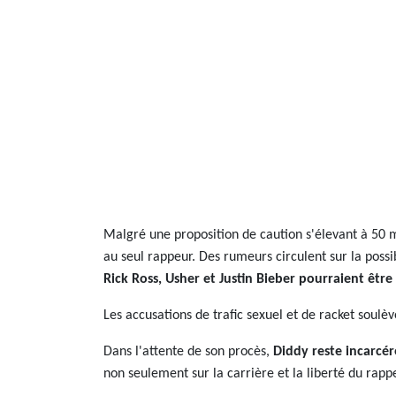
Malgré une proposition de caution s'élevant à 50 m
au seul rappeur. Des rumeurs circulent sur la possi
Rick Ross, Usher et Justin Bieber pourraient êtr
Les accusations de trafic sexuel et de racket soulèv
Dans l'attente de son procès,
Diddy reste incarcé
non seulement sur la carrière et la liberté du rapp