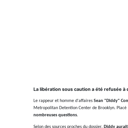
La libération sous caution a été refusée à 
Le rappeur et homme d'affaires
Sean "Diddy" Co
Metropolitan Detention Center de Brooklyn. Placé s
nombreuses questions
.
Selon des sources proches du dossier,
Diddy aurait