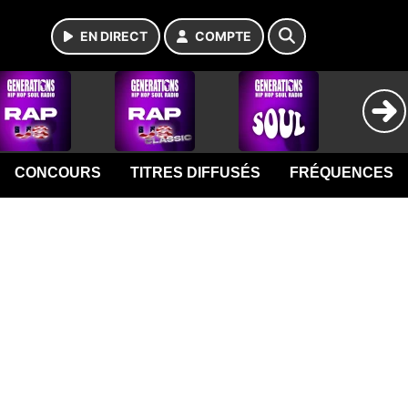
EN DIRECT
COMPTE
CONCOURS
TITRES DIFFUSÉS
FRÉQUENCES