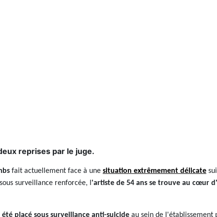
deux reprises par le juge.
mbs
fait actuellement face à une
situation extrêmement délicate
sui
ous surveillance renforcée, l
'artiste de 54 ans se trouve au cœur d
 été placé sous surveillance anti-suicide
au sein de l'établissement 