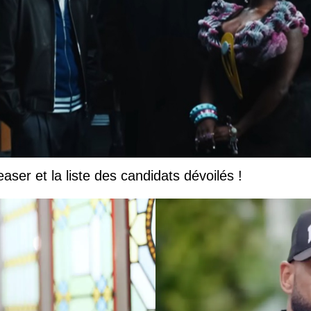
easer et la liste des candidats dévoilés !