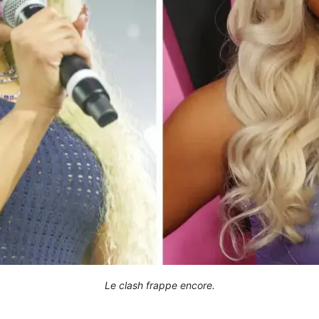
Le clash frappe encore.