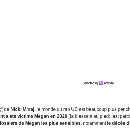
t"
de
Nicki Minaj
, le monde du rap US est beaucoup plus penc
dont a été victime Megan en 2020
(la blessant au pied), est part
dossiers de Megan les plus sensibles
, notamment
le décès d