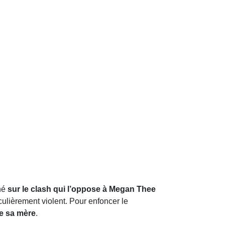
hé
sur le clash qui l’oppose à Megan Thee
iculièrement violent. Pour enfoncer le
e sa mère
.