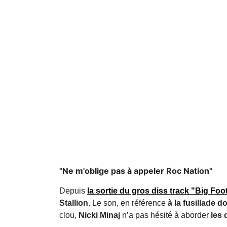
"Ne m'oblige pas à appeler Roc Nation"
Depuis
la sortie du gros diss track "Big Foo
Stallion
. Le son, en référence
à la fusillade 
clou,
Nicki Minaj
n’a pas hésité à aborder
les 