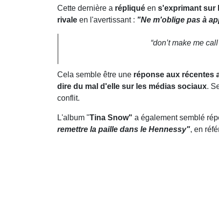
Cette dernière a
répliqué
en
s'exprimant sur 
rivale
en l'avertissant :
"Ne m'oblige pas à ap
“don’t make me cal
Cela semble être une
réponse aux récentes a
dire du mal d'elle sur les médias sociaux
. S
conflit.
L'album "
Tina Snow"
a également semblé répo
remettre la paille dans le Hennessy"
, en réf