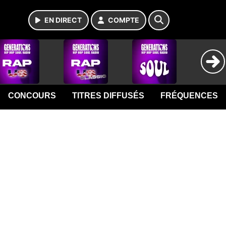
EN DIRECT
COMPTE
CONCOURS
TITRES DIFFUSÉS
FRÉQUENCES