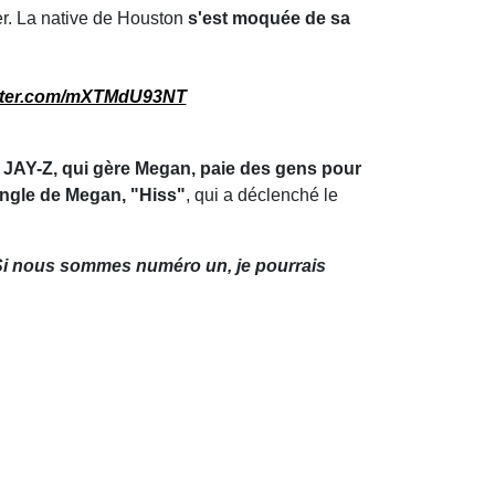
ier. La native de Houston
s'est moquée de sa
itter.com/mXTMdU93NT
r JAY-Z, qui gère Megan, paie des gens pour
ingle de Megan, "Hiss"
, qui a déclenché le
Si nous sommes numéro un, je pourrais