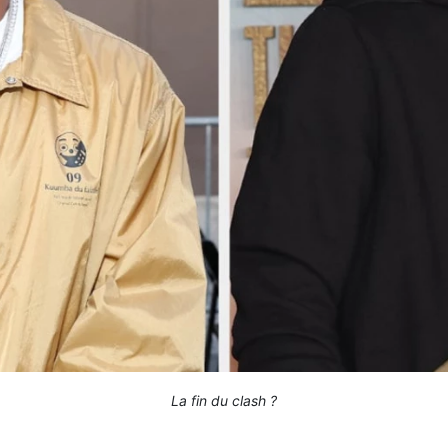
La fin du clash ?