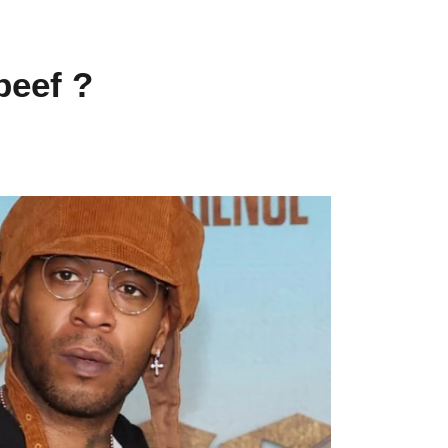
beef ?