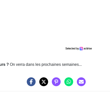
urs ?
On verra dans les prochaines semaines...