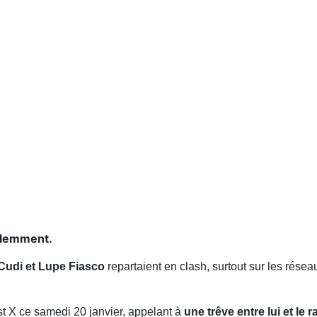
iolemment.
Cudi et Lupe Fiasco
repartaient en clash, surtout sur les résea
t X ce samedi 20 janvier, appelant à
une trêve entre lui et le