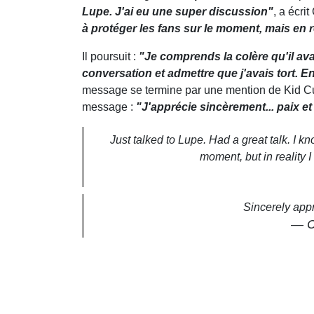
Lupe. J'ai eu une super discussion"
, a écri
à protéger les fans sur le moment, mais en r
Il poursuit :
"Je comprends la colère qu'il ava
conversation et admettre que j'avais tort. E
message se termine par une mention de Kid Cu
message :
"J'apprécie sincèrement... paix et
Just talked to Lupe. Had a great talk. I kn
moment, but in reality 
Sincerely ap
— C