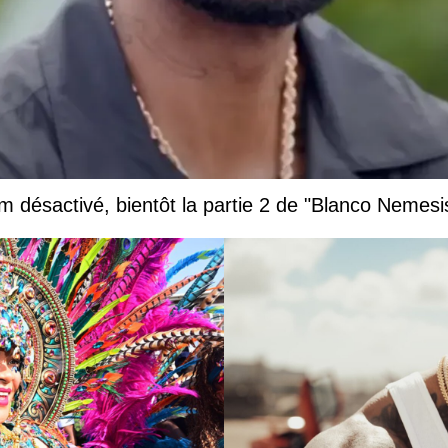
 désactivé, bientôt la partie 2 de "Blanco Nemesi