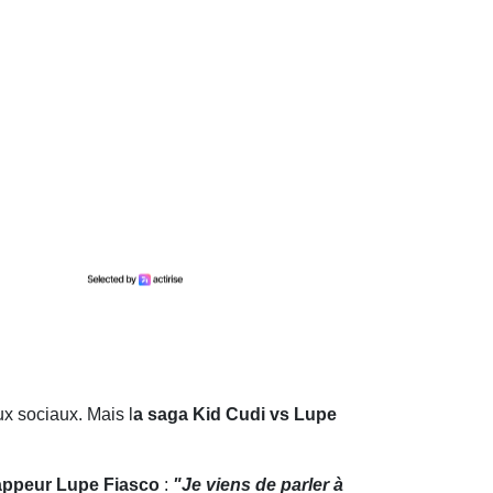
ux sociaux. Mais l
a saga Kid Cudi vs Lupe
 rappeur Lupe Fiasco
:
"Je viens de parler à