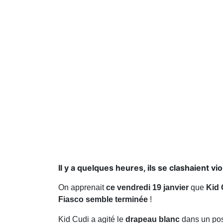
Il y a quelques heures, ils se clashaient v
On apprenait
ce vendredi 19 janvier
que
Kid 
Fiasco semble terminée
!
Kid Cudi a agité le
drapeau blanc
dans un pos