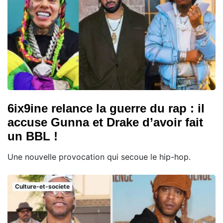
6ix9ine relance la guerre du rap : il
accuse Gunna et Drake d’avoir fait
un BBL !
Une nouvelle provocation qui secoue le hip-hop.
Culture-et-societe