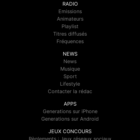
RADIO
Emissions
Animateurs
Playlist
Titres diffusés
Fréquences
NEWS
News
Musique
Sport
Lifestyle
Contacter la rédac
APPS
Generations sur iPhone
Generations sur Android
JEUX CONCOURS
Règlements : Jeux réseaux sociaux