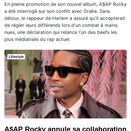
En pleine promotion de son nouvel album, A$AP Rocky
a été interrogé sur son conflit avec Drake. Sans
détour, le rappeur de Harlem a assuré qu'il accepterait
de régler leurs différends lors d'un combat à mains
nues, une déclaration qui relance l'un des beefs les
plus médiatisés du rap actuel.
Lifestyle
A$AP Rocky annule sa collaboration