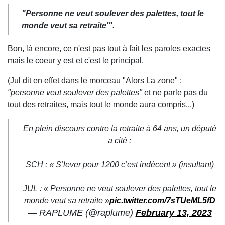
"Personne ne veut soulever des palettes, tout le
monde veut sa retraite'".
Bon, là encore, ce n'est pas tout à fait les paroles exactes
mais le coeur y est et c'est le principal.
(Jul dit en effet dans le morceau "Alors La zone" :
"personne veut soulever des palettes"
et ne parle pas du
tout des retraites, mais tout le monde aura compris...)
En plein discours contre la retraite à 64 ans, un député
a cité :
SCH : « S’lever pour 1200 c’est indécent » (insultant)
JUL : « Personne ne veut soulever des palettes, tout le
monde veut sa retraite »
pic.twitter.com/7sTUeML5fD
— RAPLUME (@raplume)
February 13, 2023