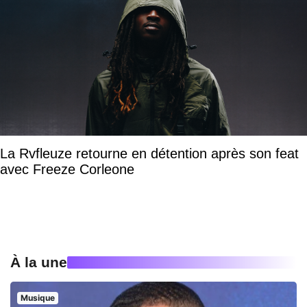
La Rvfleuze retourne en détention après son feat
avec Freeze Corleone
À la une
Musique