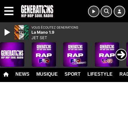
MENU
VOUS ÉCOUTEZ GENERATIONS
La Mano 1.9
JET SET
NEWS
MUSIQUE
SPORT
LIFESTYLE
RAD