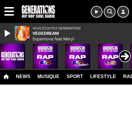
MENU
VOUS ÉCOUTEZ GENERATIONS
VEGEDREAM
Supernova feat.Meryl
NEWS
MUSIQUE
SPORT
LIFESTYLE
RAD