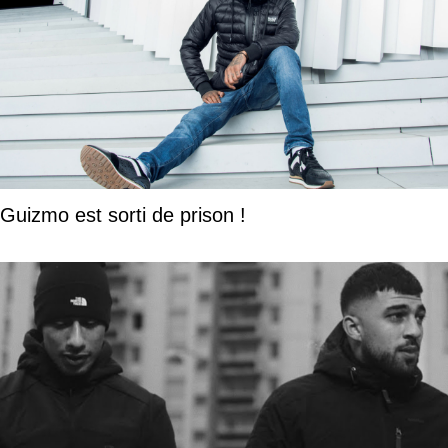
Guizmo est sorti de prison !