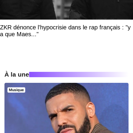
ZKR dénonce l'hypocrisie dans le rap français : "y
a que Maes..."
À la une
Musique