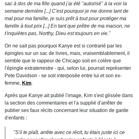
sac à dos de ma fille quand j'ai été "autorisé" à la voir la
semaine dernière [...] C'est pourquoi je me donne tant de
mal pour ma famille, je suis prêt à tout pour protéger ma
famille à tout prix [...] En tant que prêtre de ma maison, ne
t'inquiètes pas, Northy, Dieu est toujours en vie."
On ne sait pas pourquoi Kanye est si contrarié par les
épingles sur un sac de livres, mais, vraisemblablement, il
semble que le rappeur de Chicago soit en colère que
l'épingle extraterrestre - qui, selon lui, pourrait représenter
Pete Davidson - se soit interposée entre lui et son ex-
femme,
Kim
.
Après que Kanye ait publié l'image, Kim s'est glissée dans
la section des commentaires et l'a supplié d'arrêter de
publier ses faux récits concernant leur situation de garde
d'enfants :
"S'il te plaît, arrête avec ce récit, tu étais juste ici ce