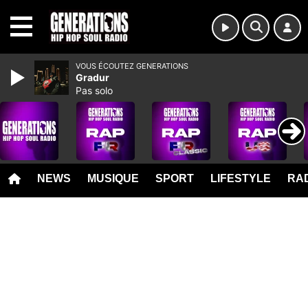
MENU
VOUS ÉCOUTEZ GENERATIONS
Gradur
Pas solo
NEWS
MUSIQUE
SPORT
LIFESTYLE
RAD