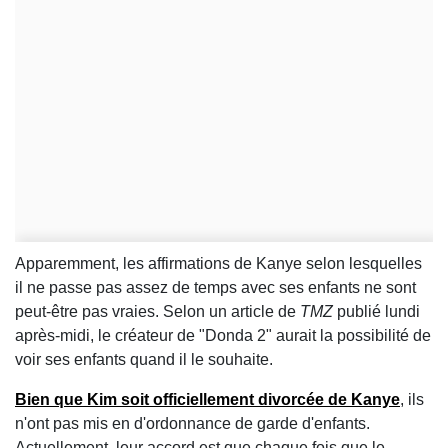
Apparemment, les affirmations de Kanye selon lesquelles
il ne passe pas assez de temps avec ses enfants ne sont
peut-être pas vraies. Selon un article de
TMZ
publié lundi
après-midi, le créateur de "Donda 2" aurait la possibilité de
voir ses enfants quand il le souhaite.
Bien que Kim soit officiellement divorcée de Kanye
, ils
n'ont pas mis en d'ordonnance de garde d'enfants.
Actuellement, leur accord est que chaque fois que le