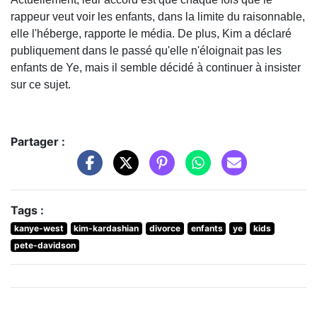
rappeur veut voir les enfants, dans la limite du raisonnable,
elle l'héberge, rapporte le média. De plus, Kim a déclaré
publiquement dans le passé qu'elle n'éloignait pas les
enfants de Ye, mais il semble décidé à continuer à insister
sur ce sujet.
Partager :
Tags :
kanye-west
kim-kardashian
divorce
enfants
ye
kids
pete-davidson