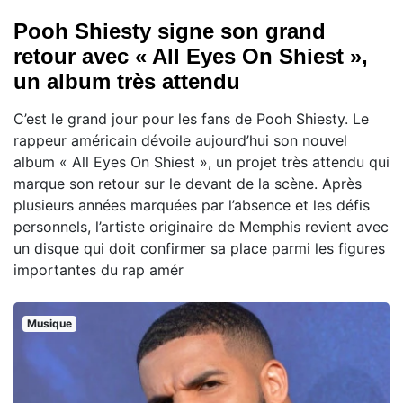
Pooh Shiesty signe son grand
retour avec « All Eyes On Shiest »,
un album très attendu
C’est le grand jour pour les fans de Pooh Shiesty. Le
rappeur américain dévoile aujourd’hui son nouvel
album « All Eyes On Shiest », un projet très attendu qui
marque son retour sur le devant de la scène. Après
plusieurs années marquées par l’absence et les défis
personnels, l’artiste originaire de Memphis revient avec
un disque qui doit confirmer sa place parmi les figures
importantes du rap amér
Musique