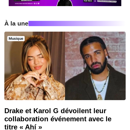
À la une
Musique
Drake et Karol G dévoilent leur
collaboration événement avec le
titre « Ahí »