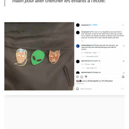
matin pour aller chercher les enfants à l'école."