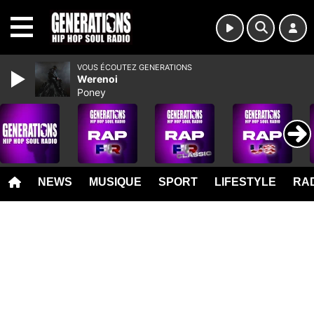
MENU
VOUS ÉCOUTEZ GENERATIONS
Werenoi
Poney
NEWS
MUSIQUE
SPORT
LIFESTYLE
RAD