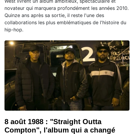
West livrent un album ambitieux, spectaculaire et
novateur qui marquera profondément les années 2010.
Quinze ans après sa sortie, il reste l'une des
collaborations les plus emblématiques de l'histoire du
hip-hop.
8 août 1988 : "Straight Outta
Compton", l'album qui a changé