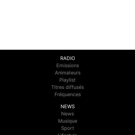
RADIO
Emissions
Animateurs
Playlist
Titres diffusés
Fréquences
NEWS
News
Musique
Sport