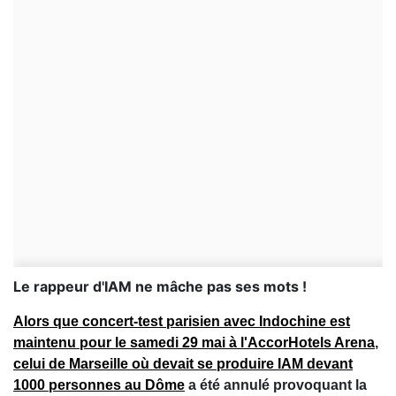
Le rappeur d'IAM ne mâche pas ses mots !
Alors que concert-test parisien avec Indochine est
maintenu pour le samedi 29 mai à l'AccorHotels Arena
,
celui de Marseille où devait se produire IAM devant
1000 personnes au Dôme
a été annulé provoquant la