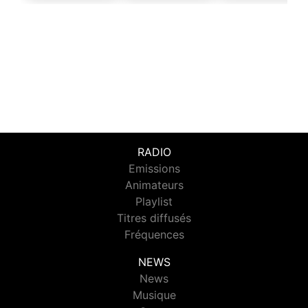
RADIO
Emissions
Animateurs
Playlist
Titres diffusés
Fréquences
NEWS
News
Musique