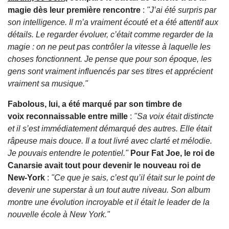
magie dès leur première rencontre
:
"J’ai été surpris par
son intelligence. Il m’a vraiment écouté et a été attentif aux
détails. Le regarder évoluer, c’était comme regarder de la
magie : on ne peut pas contrôler la vitesse à laquelle les
choses fonctionnent. Je pense que pour son époque, les
gens sont vraiment influencés par ses titres et apprécient
vraiment sa musique."
Fabolous, lui, a été marqué par son timbre de
voix reconnaissable entre mille
:
"Sa voix était distincte
et il s’est immédiatement démarqué des autres. Elle était
râpeuse mais douce. Il a tout livré avec clarté et mélodie.
Je pouvais entendre le potentiel."
Pour Fat Joe, le roi de
Canarsie avait tout pour devenir le nouveau roi de
New-York
:
"Ce que je sais, c’est qu’il était sur le point de
devenir une superstar à un tout autre niveau. Son album
montre une évolution incroyable et il était le leader de la
nouvelle école à New York."