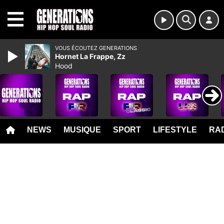
MENU
VOUS ÉCOUTEZ GENERATIONS
Hornet La Frappe, Zz
Hood
NEWS
MUSIQUE
SPORT
LIFESTYLE
RAD