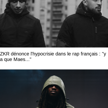
ZKR dénonce l'hypocrisie dans le rap français : "y
a que Maes..."