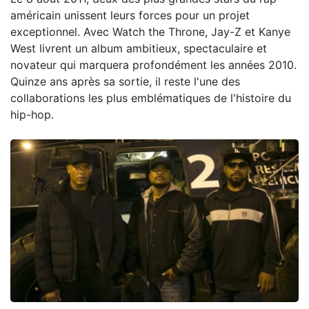
américain unissent leurs forces pour un projet
exceptionnel. Avec Watch the Throne, Jay-Z et Kanye
West livrent un album ambitieux, spectaculaire et
novateur qui marquera profondément les années 2010.
Quinze ans après sa sortie, il reste l'une des
collaborations les plus emblématiques de l'histoire du
hip-hop.