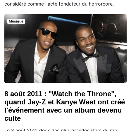
considéré comme l'acte fondateur du horrorcore.
Musique
8 août 2011 : "Watch the Throne",
quand Jay-Z et Kanye West ont créé
l'événement avec un album devenu
culte
Le 8 août 2011, deux des plus grandes stars du rap