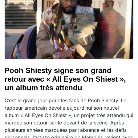
Pooh Shiesty signe son grand
retour avec « All Eyes On Shiest »,
un album très attendu
C’est le grand jour pour les fans de Pooh Shiesty. Le
rappeur américain dévoile aujourd’hui son nouvel
album « All Eyes On Shiest », un projet très attendu qui
marque son retour sur le devant de la scène. Après
plusieurs années marquées par l’absence et les défis
personnels, l’artiste originaire de Memphis revient avec