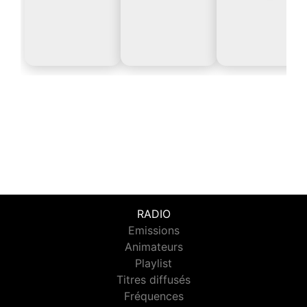
RADIO
Emissions
Animateurs
Playlist
Titres diffusés
Fréquences