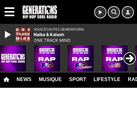
MENU
VOUS ÉCOUTEZ GENERATIONS
Naika & Kalash
ONE TRACK MIND
NEWS
MUSIQUE
SPORT
LIFESTYLE
RAD