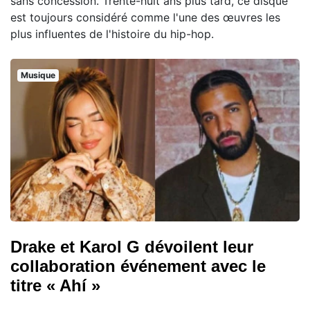
sans concession. Trente-huit ans plus tard, ce disque
est toujours considéré comme l'une des œuvres les
plus influentes de l'histoire du hip-hop.
Musique
Drake et Karol G dévoilent leur
collaboration événement avec le
titre « Ahí »