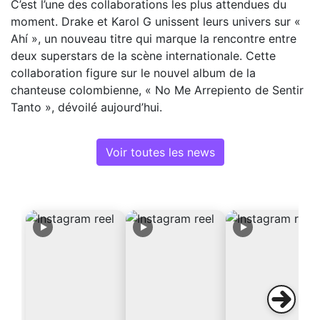
C’est l’une des collaborations les plus attendues du
moment. Drake et Karol G unissent leurs univers sur «
Ahí », un nouveau titre qui marque la rencontre entre
deux superstars de la scène internationale. Cette
collaboration figure sur le nouvel album de la
chanteuse colombienne, « No Me Arrepiento de Sentir
Tanto », dévoilé aujourd’hui.
Voir toutes les news