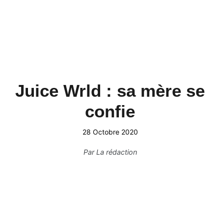
Juice Wrld : sa mère se
confie
28 Octobre 2020
Par
La rédaction