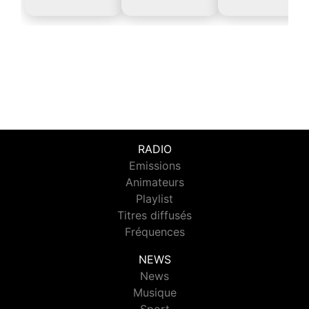
RADIO
Emissions
Animateurs
Playlist
Titres diffusés
Fréquences
NEWS
News
Musique