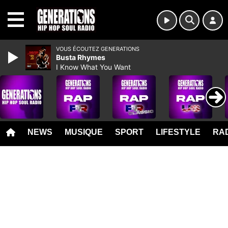
MENU
VOUS ÉCOUTEZ GENERATIONS
Busta Rhymes
I Know What You Want
NEWS
MUSIQUE
SPORT
LIFESTYLE
RAD