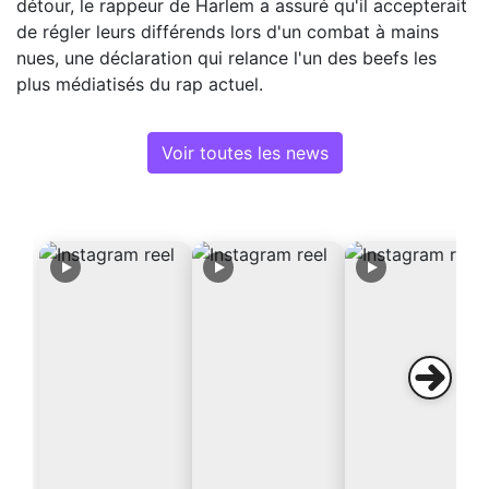
détour, le rappeur de Harlem a assuré qu'il accepterait
de régler leurs différends lors d'un combat à mains
nues, une déclaration qui relance l'un des beefs les
plus médiatisés du rap actuel.
Voir toutes les news