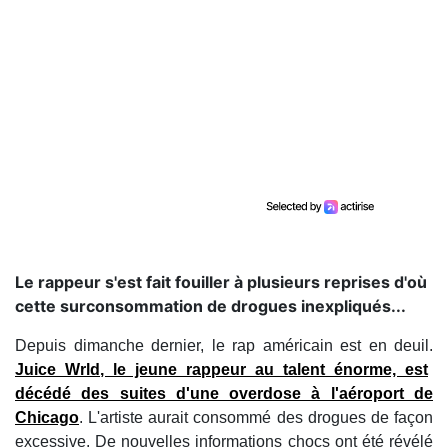
Le rappeur s'est fait fouiller à plusieurs reprises d'où
cette surconsommation de drogues inexpliqués...
Depuis dimanche dernier, le rap américain est en deuil.
Juice Wrld
, le jeune rappeur au talent énorme, est
décédé des suites d'une overdose à l'aéroport de
Chicago
. L'artiste aurait consommé des drogues de façon
excessive. De nouvelles informations chocs ont été révélé