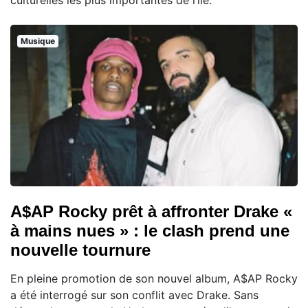
culturelles les plus importantes de l’île.
Musique
A$AP Rocky prêt à affronter Drake «
à mains nues » : le clash prend une
nouvelle tournure
En pleine promotion de son nouvel album, A$AP Rocky
a été interrogé sur son conflit avec Drake. Sans