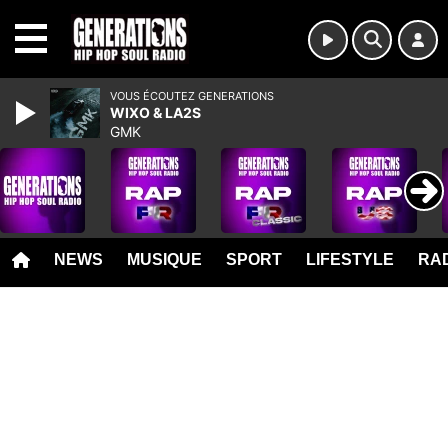
MENU
VOUS ÉCOUTEZ GENERATIONS
WIXO & LA2S
GMK
NEWS
MUSIQUE
SPORT
LIFESTYLE
RAD