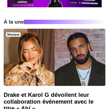
À la une
Musique
Drake et Karol G dévoilent leur
collaboration événement avec le
titre « Ahí »