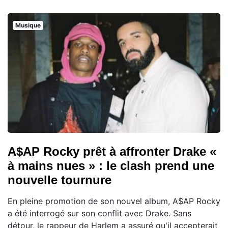
Musique
A$AP Rocky prêt à affronter Drake «
à mains nues » : le clash prend une
nouvelle tournure
En pleine promotion de son nouvel album, A$AP Rocky
a été interrogé sur son conflit avec Drake. Sans
détour, le rappeur de Harlem a assuré qu'il accepterait