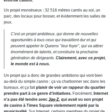
énorme casino.
Un projet monstrueux : 32 516 mètres carrés au sol, un
parc, des locaux pour bosser, et évidemment les salles de
jeux.
C'est un projet ambitieux, qui donne de nouvelles
opportunités à tous ceux qui travaillent dur et qui
peuvent appeler le Queens "leur foyer", qui va attirer
énormément de talents, et construire la prochaine
génération de dirigeants.
Clairement, avec ce projet,
le monde est à nous.
Un projet qui a donc de grandes ambitions qui vont bien
au-delà du simple casino : ça va charbonner sec dans les
bureaux, et ça fait
plaisir de voir un rappeur du quartier
prendre part à ce genre d'initiatives.
Forcément,
Internet
n'a pas été tendre avec
Jay-Z
, qui avait vu son projet
de casino à Times Square violemment rejeté par la
municipalité.
Sur Internet, certains membres du projet de