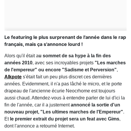
Le featuring le plus surprenant de l'année dans le rap
français, mais ça s'annonce lourd !
Alors qu'il était a
u sommet de sa hype à la fin des
années 2010
, avec ses incroyables projets
"Les marches
de l'empereur" ou encore "Sadisme et Perversion"
,
Alkpote
s'était fait un peu plus discret ces dernières
années. Evidemment, il n'a pas lâché le micro, et le porte
drapeau de l'ancienne écurie Neocrhome est toujours
aussi chaud. Attendez-vous à entendre parler de lui d'ici la
fin de l'année, car il a justement
annoncé la sortie d'un
nouveau projet, "Les ultimes marches de l'Empereur"
.
Et
le premier extrait du projet sera un feat avec Gims
,
dont l'annonce a retourné Internet.