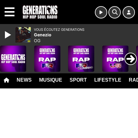
MENU
VOUS ÉCOUTEZ GENERATIONS
Genezio
OG
NEWS
MUSIQUE
SPORT
LIFESTYLE
RAD