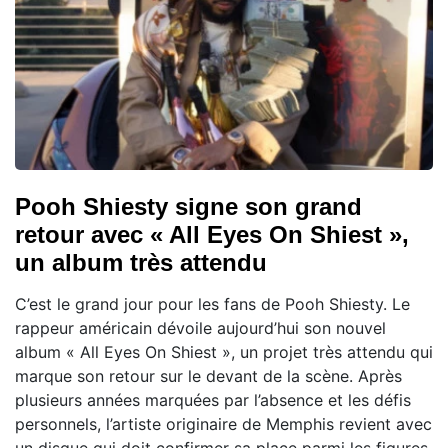
Pooh Shiesty signe son grand
retour avec « All Eyes On Shiest »,
un album très attendu
C’est le grand jour pour les fans de Pooh Shiesty. Le
rappeur américain dévoile aujourd’hui son nouvel
album « All Eyes On Shiest », un projet très attendu qui
marque son retour sur le devant de la scène. Après
plusieurs années marquées par l’absence et les défis
personnels, l’artiste originaire de Memphis revient avec
un disque qui doit confirmer sa place parmi les figures