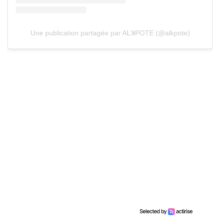
Une publication partagée par ALꓘPOTE (@alkpote)