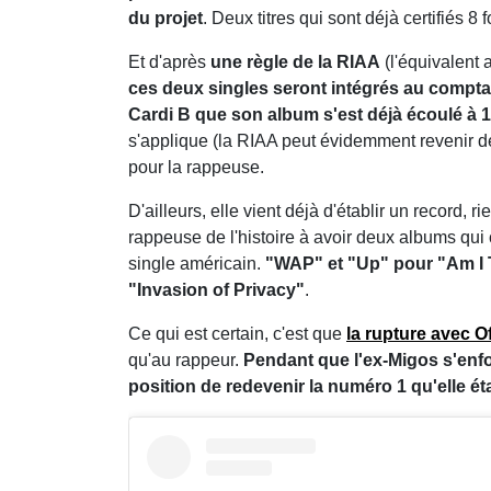
du projet
. Deux titres qui sont déjà certifiés 8 f
Et d'après
une règle de la RIAA
(l'équivalent
ces deux singles seront intégrés au compt
Cardi B que son album s'est déjà écoulé à 1
s'applique (la RIAA peut évidemment revenir d
pour la rappeuse.
D'ailleurs, elle vient déjà d'établir un record, 
rappeuse de l'histoire à avoir deux albums qui 
single américain.
"WAP" et "Up" pour "Am I
"Invasion of Privacy"
.
Ce qui est certain, c'est que
la rupture avec O
qu'au rappeur.
Pendant que l'ex-Migos s'enf
position de redevenir la numéro 1 qu'elle ét