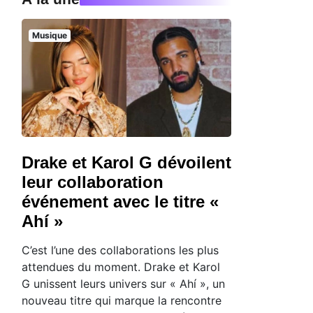
Musique
Drake et Karol G dévoilent
leur collaboration
événement avec le titre «
Ahí »
C’est l’une des collaborations les plus
attendues du moment. Drake et Karol
G unissent leurs univers sur « Ahí », un
nouveau titre qui marque la rencontre