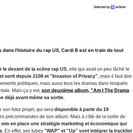
 dans l'histoire du rap US, Cardi B est en train de tout
r le devant de la scène rap US
, elle qui avait un peu lâché le
et sorti depuis 2108 et "Invasion of Privacy"
, mais il faut dire
gements politiques, mais aussi tous les dramas dans lesquels
tale. Mais ça y est,
son deuxième album, "Am I The Drama
e déjà avant même sa sortie.
e son futur projet, qui sera
disponible à partir du 19
es précommandes de son album. Mais à côté de la sortie de
t
mis en place une stratégie marketing et économique qui
s.
En effet, ses tubes
"WAP" et "Up"
vont intégrer la tracklist