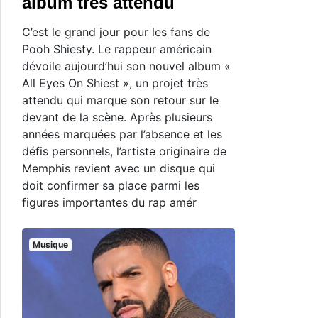
album très attendu
C’est le grand jour pour les fans de
Pooh Shiesty. Le rappeur américain
dévoile aujourd’hui son nouvel album «
All Eyes On Shiest », un projet très
attendu qui marque son retour sur le
devant de la scène. Après plusieurs
années marquées par l’absence et les
défis personnels, l’artiste originaire de
Memphis revient avec un disque qui
doit confirmer sa place parmi les
figures importantes du rap amér
Musique