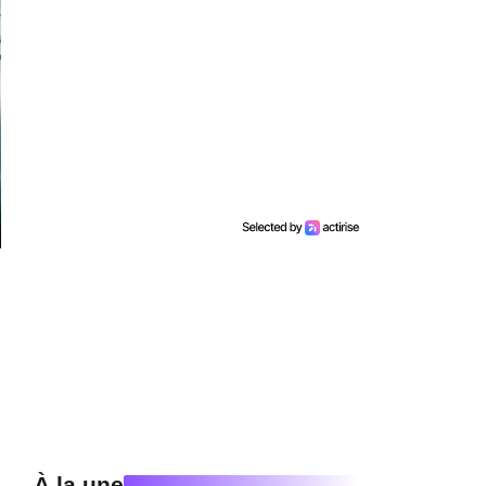
À la une