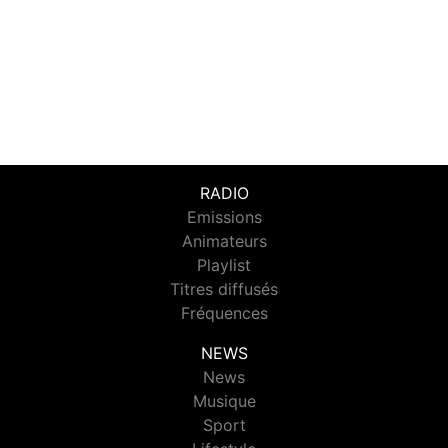
RADIO
Emissions
Animateurs
Playlist
Titres diffusés
Fréquences
NEWS
News
Musique
Sport