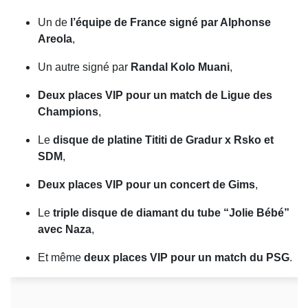
Un de
l’équipe de France signé par Alphonse
Areola
,
Un autre signé par
Randal Kolo Muani
,
Deux places VIP pour un match de Ligue des
Champions
,
Le
disque de platine Tititi de Gradur x Rsko et
SDM
,
Deux places VIP pour un concert de Gims
,
Le
triple disque de diamant du tube “Jolie Bébé”
avec Naza
,
Et même
deux places VIP pour un match du PSG
.