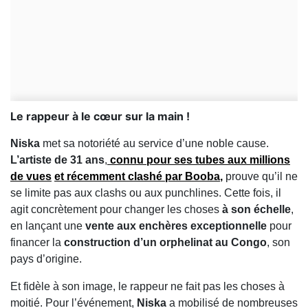
Le rappeur à le cœur sur la main !
Niska
met sa notoriété au service d’une noble cause.
L’artiste de 31 ans
,
connu pour ses tubes aux millions
de vues
et récemment
clashé par Booba
,
prouve qu’il ne
se limite pas aux clashs ou aux punchlines. Cette fois, il
agit concrètement pour changer les choses
à son échelle
,
en lançant une
vente aux enchères exceptionnelle
pour
financer la
construction d’un orphelinat au Congo
, son
pays d’origine.
Et fidèle à son image, le rappeur ne fait pas les choses à
moitié. Pour l’événement,
Niska
a mobilisé de nombreuses