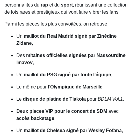
personnalités du
rap
et du
sport
, réunissant une collection
de lots rares et prestigieux qui vont faire vibrer les fans.
Parmi les pièces les plus convoitées, on retrouve :
Un
maillot du Real Madrid signé par Zinédine
Zidane
,
Des
mitaines officielles signées par Nassourdine
Imavov
,
Un
maillot du PSG signé par toute l’équipe
,
Le même pour
l’Olympique de Marseille
,
Le
disque de platine de Tiakola
pour
BDLM Vol.1
,
Deux places VIP pour le concert de SDM
avec
accès backstage
,
Un
maillot de Chelsea signé par Wesley Fofana
,