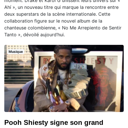
moment. Drake et Karol G unissent leurs univers sur «
Ahí », un nouveau titre qui marque la rencontre entre
deux superstars de la scène internationale. Cette
collaboration figure sur le nouvel album de la
chanteuse colombienne, « No Me Arrepiento de Sentir
Tanto », dévoilé aujourd’hui.
Musique
Pooh Shiesty signe son grand