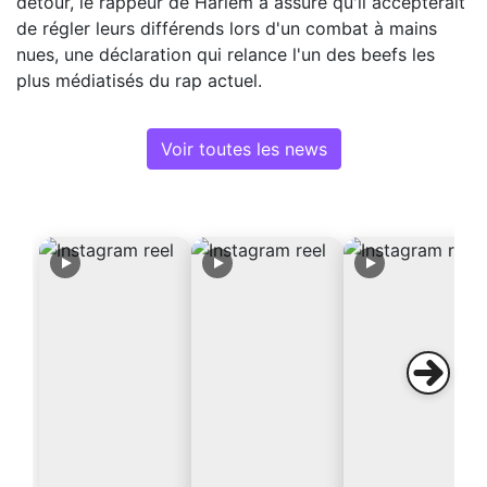
détour, le rappeur de Harlem a assuré qu'il accepterait
de régler leurs différends lors d'un combat à mains
nues, une déclaration qui relance l'un des beefs les
plus médiatisés du rap actuel.
Voir toutes les news