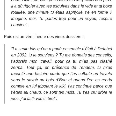
Il a dû rigoler avec tes esquives dans le vide et ta boxe
rouillée, une minute tu étais asphyxié, t’e en forme ?
Imagine, moi. Tu parles trop pour un voyou, respire
l’ancien".
Puis est arrivée l’heure des vieux dossiers :
"La seule fois qu’on a parlé ensemble c’était à Delabel
en 2002, tu te souviens ? Tu me donnais des conseils,
t’adorais mon travail, pour ça tu m’as pas clashé
zerma. Tout ça, en présence de Tendem, tu m’as
raconté une histoire crado que t’as culbuté un travelo
sans le savoir au bois d’Bou et quand t’en es rendu
compte en lui tripotant le kiki, t’as continué parce que
t’étais au chaud, ce sont tes mots. Tu t’es cru drôle le
vioc, j’ai failli vomir, bref".