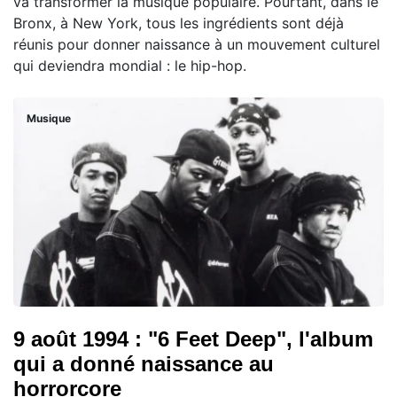
va transformer la musique populaire. Pourtant, dans le
Bronx, à New York, tous les ingrédients sont déjà
réunis pour donner naissance à un mouvement culturel
qui deviendra mondial : le hip-hop.
Musique
9 août 1994 : "6 Feet Deep", l'album
qui a donné naissance au
horrorcore