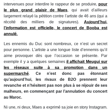
intervenues pour interdire le rappeur de se produire,
pour
le plus grand plaisir de Maes
, qui avait d'ailleurs
largement relayé la pétition contre l'artiste de 46 ans (qui a
récolté des milliers de signatures).
Aujourd’hui,
l’information est officielle, le concert de Booba est
annulé.
Les ennemis du Duc sont nombreux, ce n’est un secret
pour personne. L’artiste a une longue liste d’ennemis qu’il
aime provoquer dès que l’occasion se présente. Par
exemple il y a quelques semaines
il affichait Meugui sur
les réseaux suite à sa promotion dans un
supermarché
.
Ce n’est donc pas étonnant
qu’aujourd’hui, les rivaux de B2O prennent leur
revanche et n’hésitent pas non plus à se réjouir de ses
malheurs, en commençant par l’annulation du concert
au Maroc.
Ni une, ni deux, Maes a exprimé sa joie en story Instagram.