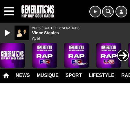
MENU
VOUS ÉCOUTEZ GENERATIONS
Vince Staples
Aye!
NEWS
MUSIQUE
SPORT
LIFESTYLE
RAD