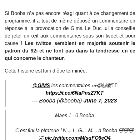
Si Booba n’a pas encore réagi quant à ce changement de
programme, il a tout de même déposé un commentaire en
réponse à la provocation de Gims. Le Duc lui a conseillé
de jeter un œil aux commentaires sous son tweet et pour
cause !
Les twittos semblent en majorité soutenir le
patron du 92i et ne font pas dans la tendresse en ce
qui concerne le chanteur.
Cette histoire est loin d’être terminée.
.
@GIMS
les commentaires 👀😂🙌🏾🏴‍☠️
https://t.co/6NaPnsZ7KT
— Booba (@booba)
June 7, 2023
Maes 1 - 0 Booba
C'est fini la piraterie ! N.... L. G.... M.... à Booba 🤣🤣🤣
🤣
pic.twitter.com/MfsgFO6eO4