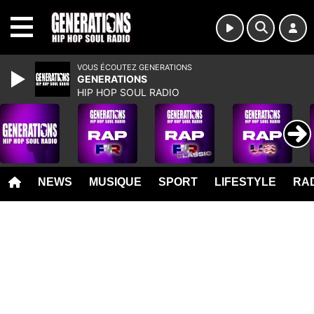
MENU
VOUS ÉCOUTEZ GENERATIONS
GENERATIONS
HIP HOP SOUL RADIO
NEWS
MUSIQUE
SPORT
LIFESTYLE
RAD