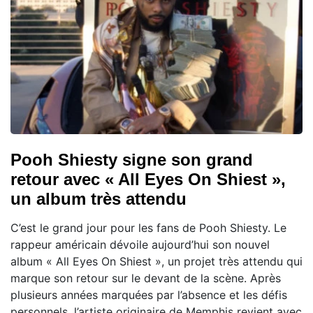
Pooh Shiesty signe son grand
retour avec « All Eyes On Shiest »,
un album très attendu
C’est le grand jour pour les fans de Pooh Shiesty. Le
rappeur américain dévoile aujourd’hui son nouvel
album « All Eyes On Shiest », un projet très attendu qui
marque son retour sur le devant de la scène. Après
plusieurs années marquées par l’absence et les défis
personnels, l’artiste originaire de Memphis revient avec