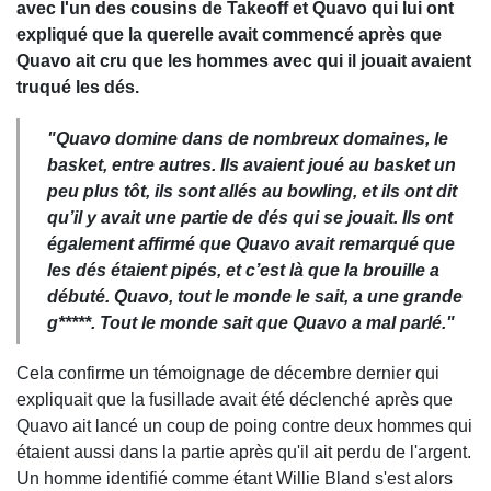
avec l'un des cousins ​​de Takeoff et Quavo qui lui ont
expliqué que la querelle avait commencé après que
Quavo ait cru que les hommes avec qui il jouait avaient
truqué les dés.
"
Quavo domine dans de nombreux domaines, le
basket, entre autres. Ils avaient joué au basket un
peu plus tôt, ils sont allés au bowling, et ils ont dit
qu’il y avait une partie de dés qui se jouait. Ils ont
également affirmé que Quavo avait remarqué que
les dés étaient pipés, et c’est là que la brouille a
débuté. Quavo, tout le monde le sait, a une grande
g*****. Tout le monde sait que Quavo a mal parlé."
Cela confirme un témoignage de décembre dernier qui
expliquait que la fusillade avait été déclenché après que
Quavo ait lancé un coup de poing contre deux hommes qui
étaient aussi dans la partie après qu'il ait perdu de l'argent.
Un homme identifié comme étant Willie Bland s'est alors