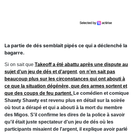
La partie de dés semblait pipés ce qui a déclenché la
bagarre.
Si on sait que
Takeoff a été abattu après une dispute au
sujet d'un jeu de dés et d'argent
,
on n'en sait pas
beaucoup plus sur les circonstances qui ont abouti à
ce que la situation dégénère, que des armes sortent et
que des coups de feu partent.
Le comédien et comique
Shawty Shawty est revenu plus en détail sur la soirée
où tout a dérapé et qui a abouti à la mort du membre
des Migos. S'il confirme les dires de la police à savoir
qu'il était juste spectateur d'un jeu de dés où les
participants misaient de l'argent, il explique avoir parlé