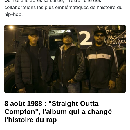
Quinze ans après sa sortie, il reste l'une des
collaborations les plus emblématiques de l'histoire du
hip-hop.
8 août 1988 : "Straight Outta
Compton", l'album qui a changé
l'histoire du rap