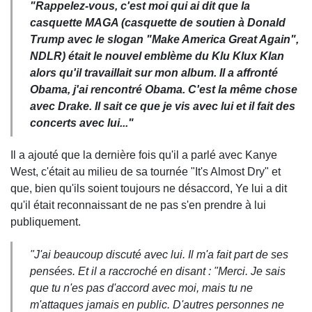
"Rappelez-vous, c'est moi qui ai dit que la
casquette MAGA (casquette de soutien à Donald
Trump avec le slogan "Make America Great Again",
NDLR) était le nouvel emblème du Klu Klux Klan
alors qu'il travaillait sur mon album. Il a affronté
Obama, j'ai rencontré Obama. C'est la même chose
avec Drake. Il sait ce que je vis avec lui et il fait des
concerts avec lui..."
Il a ajouté que la dernière fois qu'il a parlé avec Kanye
West, c'était au milieu de sa tournée "It's Almost Dry" et
que, bien qu'ils soient toujours ne désaccord, Ye lui a dit
qu'il était reconnaissant de ne pas s'en prendre à lui
publiquement.
"J'ai beaucoup discuté avec lui. Il m'a fait part de ses
pensées. Et il a raccroché en disant : "Merci. Je sais
que tu n'es pas d'accord avec moi, mais tu ne
m'attaques jamais en public. D'autres personnes ne