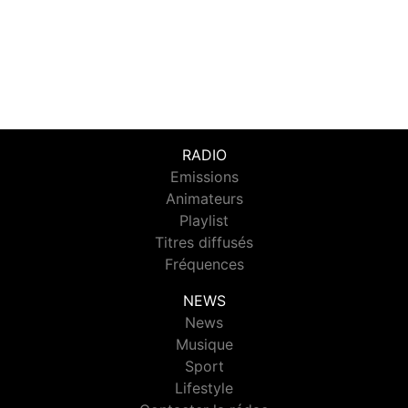
RADIO
Emissions
Animateurs
Playlist
Titres diffusés
Fréquences
NEWS
News
Musique
Sport
Lifestyle