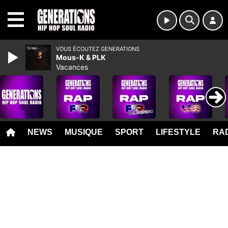
MENU
VOUS ÉCOUTEZ GENERATIONS
Mous-K & PLK
Vacances
NEWS
MUSIQUE
SPORT
LIFESTYLE
RAD