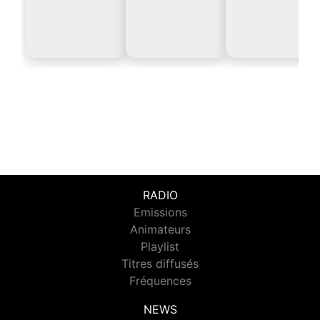
RADIO
Emissions
Animateurs
Playlist
Titres diffusés
Fréquences
NEWS