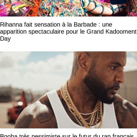
Rihanna fait sensation à la Barbade : une
apparition spectaculaire pour le Grand Kadooment
Day
Booba très pessimiste sur le futur du rap français