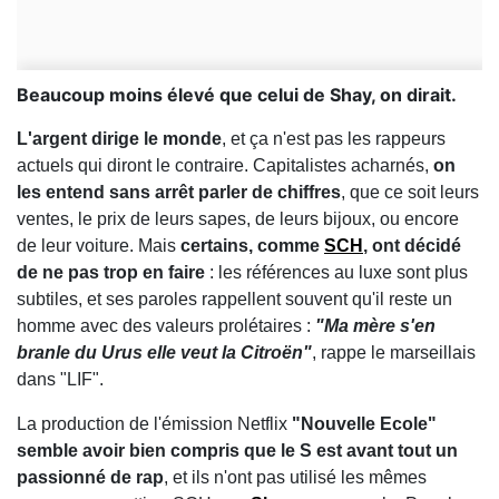
Beaucoup moins élevé que celui de Shay, on dirait.
L'argent dirige le monde
, et ça n'est pas les rappeurs
actuels qui diront le contraire. Capitalistes acharnés,
on
les entend sans arrêt parler de chiffres
, que ce soit leurs
ventes, le prix de leurs sapes, de leurs bijoux, ou encore
de leur voiture. Mais
certains, comme
SCH
, ont décidé
de ne pas trop en faire
: les références au luxe sont plus
subtiles, et ses paroles rappellent souvent qu'il reste un
homme avec des valeurs prolétaires :
"Ma mère s'en
branle du Urus elle veut la Citroën"
, rappe le marseillais
dans "LIF".
La production de l'émission Netflix
"Nouvelle Ecole"
semble avoir bien compris que le S est avant tout un
passionné de rap
, et ils n'ont pas utilisé les mêmes