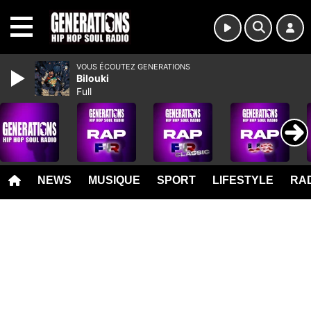
MENU
VOUS ÉCOUTEZ GENERATIONS
Bilouki
Full
NEWS
MUSIQUE
SPORT
LIFESTYLE
RAD