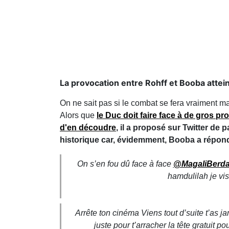
La provocation entre Rohff et Booba attei
On ne sait pas si le combat se fera vraiment m
Alors que
le Duc doit faire face à de gros p
d'en découdre
, il a proposé sur Twitter de
historique car, évidemment, Booba a répondu
On s’en fou dû face à face
@MagaliBerd
hamdulilah je vis 
Arrête ton cinéma Viens tout d’suite t’as ja
juste pour t’arracher la tête gratuit p