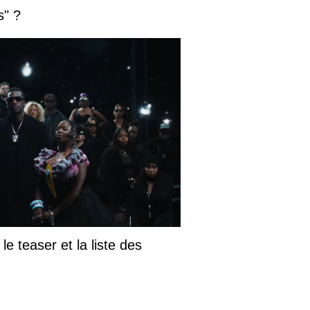
s" ?
le teaser et la liste des