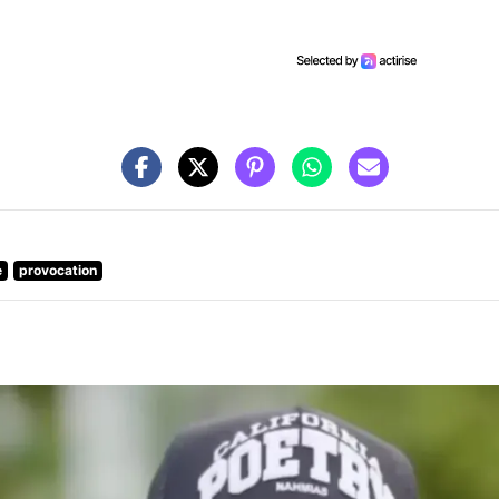
e
provocation