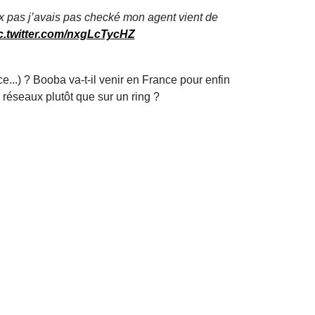
peux pas j’avais pas checké mon agent vient de
c.twitter.com/nxgLcTycHZ
...) ? Booba va-t-il venir en France pour enfin
 réseaux plutôt que sur un ring ?