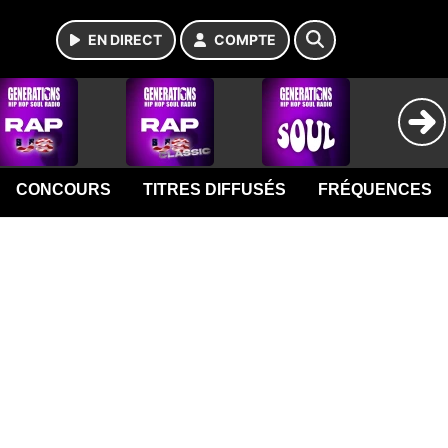
EN DIRECT
COMPTE
CONCOURS
TITRES DIFFUSÉS
FRÉQUENCES