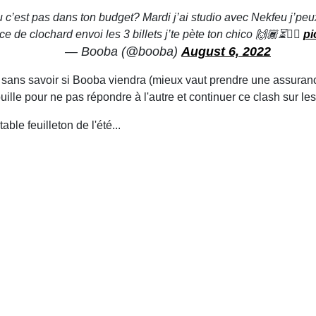
!! Ou c’est pas dans ton budget? Mardi j’ai studio avec Nekfeu j’
 de clochard envoi les 3 billets j’te pète ton chico 🙌🏾⏳🏴‍☠️
pi
— Booba (@booba)
August 6, 2022
s sans savoir si Booba viendra (mieux vaut prendre une assurance
ille pour ne pas répondre à l'autre et continuer ce clash sur les
ble feuilleton de l'été...