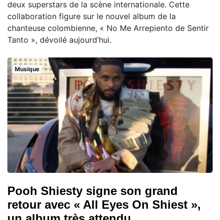
deux superstars de la scène internationale. Cette
collaboration figure sur le nouvel album de la
chanteuse colombienne, « No Me Arrepiento de Sentir
Tanto », dévoilé aujourd’hui.
Musique
Pooh Shiesty signe son grand
retour avec « All Eyes On Shiest »,
un album très attendu