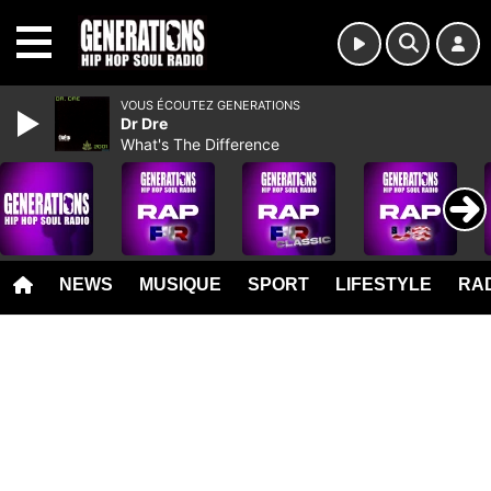
MENU
VOUS ÉCOUTEZ GENERATIONS
Dr Dre
What's The Difference
NEWS
MUSIQUE
SPORT
LIFESTYLE
RAD