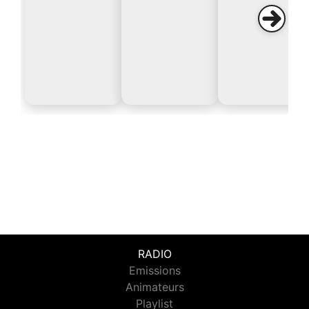
RADIO
Emissions
Animateurs
Playlist