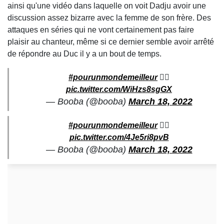
ainsi qu'une vidéo dans laquelle on voit Dadju avoir une
discussion assez bizarre avec la femme de son frère. Des
attaques en séries qui ne vont certainement pas faire
plaisir au chanteur, même si ce dernier semble avoir arrêté
de répondre au Duc il y a un bout de temps.
#pourunmondemeilleur
🏴‍☠️
pic.twitter.com/WiHzs8sgGX
— Booba (@booba)
March 18, 2022
#pourunmondemeilleur
🏴‍☠️
pic.twitter.com/4Je5ri8pvB
— Booba (@booba)
March 18, 2022