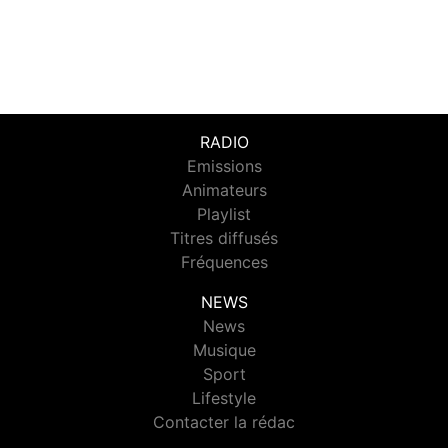
RADIO
Emissions
Animateurs
Playlist
Titres diffusés
Fréquences
NEWS
News
Musique
Sport
Lifestyle
Contacter la rédac