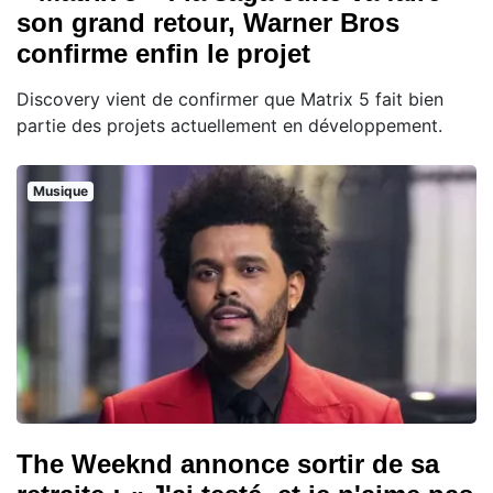
son grand retour, Warner Bros
confirme enfin le projet
Discovery vient de confirmer que Matrix 5 fait bien
partie des projets actuellement en développement.
Musique
The Weeknd annonce sortir de sa