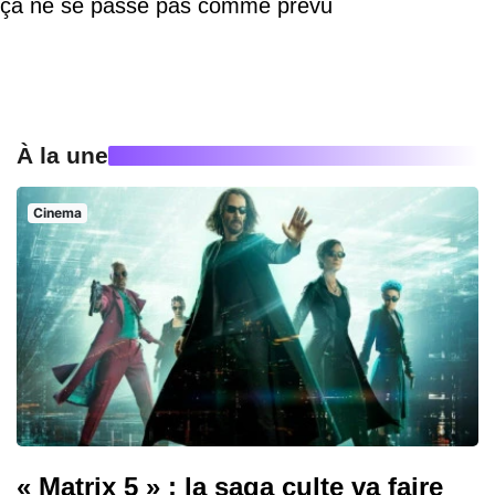
ça ne se passe pas comme prévu
À la une
Cinema
« Matrix 5 » : la saga culte va faire