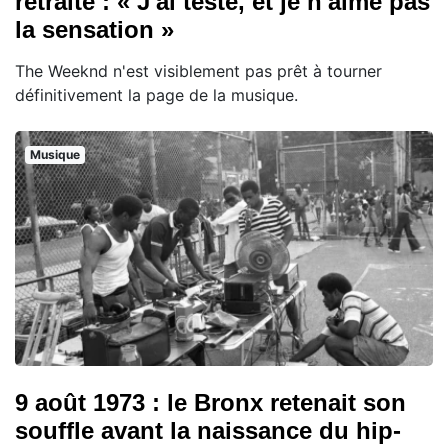
retraite : « J'ai testé, et je n'aime pas
la sensation »
The Weeknd n'est visiblement pas prêt à tourner
définitivement la page de la musique.
Musique
9 août 1973 : le Bronx retenait son
souffle avant la naissance du hip-