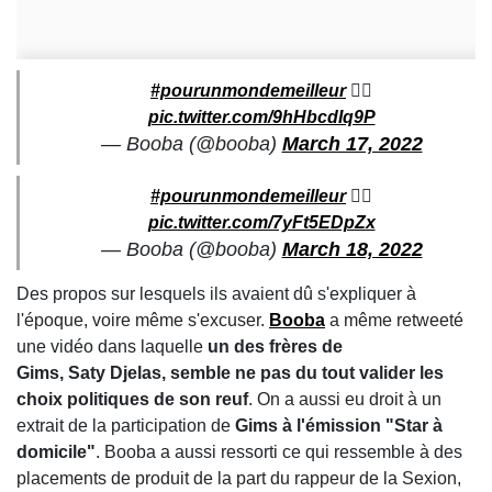
#pourunmondemeilleur
🏴‍☠️
pic.twitter.com/9hHbcdIq9P
— Booba (@booba)
March 17, 2022
#pourunmondemeilleur
🏴‍☠️
pic.twitter.com/7yFt5EDpZx
— Booba (@booba)
March 18, 2022
Des propos sur lesquels ils avaient dû s'expliquer à
l'époque, voire même s'excuser.
Booba
a même retweeté
une vidéo dans laquelle
un des frères de
Gims, Saty Djelas, semble ne pas du tout valider les
choix politiques de son reuf
. On a aussi eu droit à un
extrait de la participation de
Gims à l'émission "Star à
domicile"
. Booba a aussi ressorti ce qui ressemble à des
placements de produit de la part du rappeur de la Sexion,