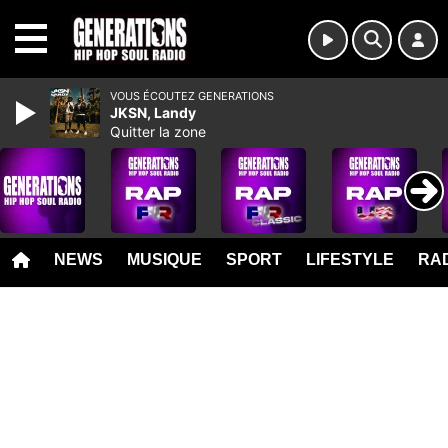
MENU
VOUS ÉCOUTEZ GENERATIONS
JKSN, Landy
Quitter la zone
NEWS
MUSIQUE
SPORT
LIFESTYLE
RAD