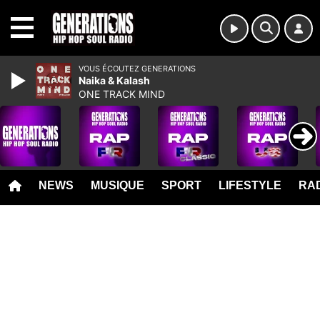
MENU
VOUS ÉCOUTEZ GENERATIONS
Naika & Kalash
ONE TRACK MIND
NEWS
MUSIQUE
SPORT
LIFESTYLE
RAD