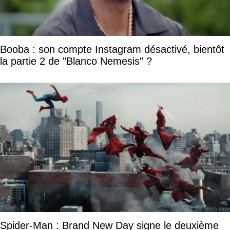
Booba : son compte Instagram désactivé, bientôt
la partie 2 de "Blanco Nemesis" ?
Spider-Man : Brand New Day signe le deuxième