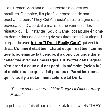
C'est French Montana qui, le premier, a ouvert les
hostilités. D'emblée, il a placé la promotion de son
prochain album, "They Got Amnesia" sous le signe de la
provocation. D'abord, il a mal pris une vanne sur les
réseaux qui, à l'instar de "Squid Game" posait une énigme
en demandant de citer cinq de ses titres sans featurings. Il
a répondu avec
le titre "I Don't Really Care"
qui veut tout
dire...
Comme il était bien chaud et qu'il est bien connu
que la polémique fait vendre, il a donc continué dans
cette voie avec des messages sur Twitter dans lequel il
s'en prend à ceux qui ont perdu la mémoire (selon lui)
et oublié tout ce qu'il a fait pour eux. Parmi les noms
qu'il cite, il y a notamment celui de Lil Durk.
"Ils sont amnésiques... Chinx Durgz Lil Durk et Harry
Fraud."
La publication faisait partie d'une rafale de tweets "THEY