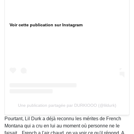
Voir cette publication sur Instagram
Une publication partagée par DURKIOOO (@lildurk)
Pourtant, Lil Durk a déjà reconnu les mérites de French
Montana qui a cru en lui au moment où personne ne le
faisait... French a l'air chaud, on va voir ce qu'il répond. A