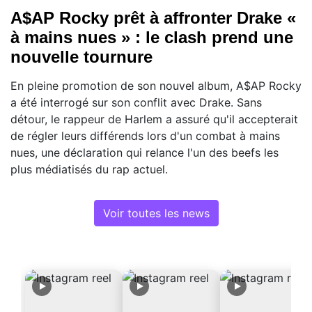
A$AP Rocky prêt à affronter Drake «
à mains nues » : le clash prend une
nouvelle tournure
En pleine promotion de son nouvel album, A$AP Rocky
a été interrogé sur son conflit avec Drake. Sans
détour, le rappeur de Harlem a assuré qu'il accepterait
de régler leurs différends lors d'un combat à mains
nues, une déclaration qui relance l'un des beefs les
plus médiatisés du rap actuel.
Voir toutes les news