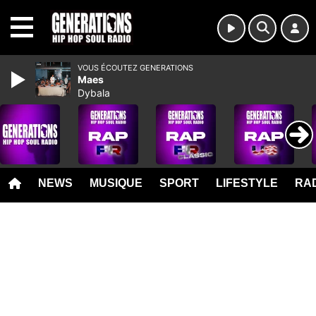
MENU
VOUS ÉCOUTEZ GENERATIONS
Maes
Dybala
NEWS
MUSIQUE
SPORT
LIFESTYLE
RAD