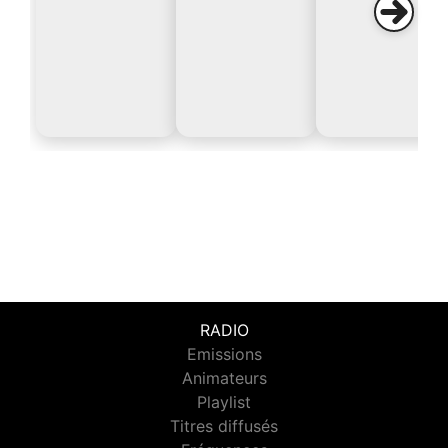
RADIO
Emissions
Animateurs
Playlist
Titres diffusés