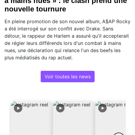
à mains nues » : le clash prend une
nouvelle tournure
En pleine promotion de son nouvel album, A$AP Rocky
a été interrogé sur son conflit avec Drake. Sans
détour, le rappeur de Harlem a assuré qu'il accepterait
de régler leurs différends lors d'un combat à mains
nues, une déclaration qui relance l'un des beefs les
plus médiatisés du rap actuel.
Voir toutes les news