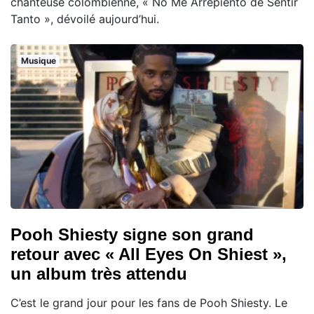
chanteuse colombienne, « No Me Arrepiento de Sentir
Tanto », dévoilé aujourd’hui.
Musique
Pooh Shiesty signe son grand
retour avec « All Eyes On Shiest »,
un album très attendu
C’est le grand jour pour les fans de Pooh Shiesty. Le