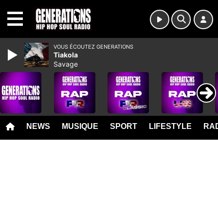
MENU
VOUS ÉCOUTEZ GENERATIONS
Tiakola
Savage
NEWS
MUSIQUE
SPORT
LIFESTYLE
RAD