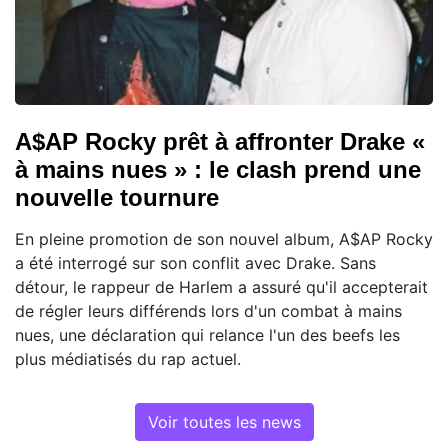
A$AP Rocky prêt à affronter Drake «
à mains nues » : le clash prend une
nouvelle tournure
En pleine promotion de son nouvel album, A$AP Rocky
a été interrogé sur son conflit avec Drake. Sans
détour, le rappeur de Harlem a assuré qu'il accepterait
de régler leurs différends lors d'un combat à mains
nues, une déclaration qui relance l'un des beefs les
plus médiatisés du rap actuel.
Voir toutes les news