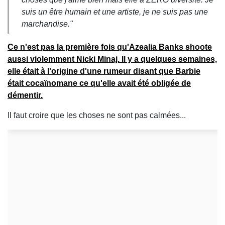
suis un être humain et une artiste, je ne suis pas une
marchandise."
Ce n'est pas la première fois qu'Azealia Banks shoote
aussi violemment Nicki Minaj. Il y a quelques semaines,
elle était à l'origine d'une rumeur disant que Barbie
était cocaïnomane
ce qu'elle avait été obligée de
démentir.
Il faut croire que les choses ne sont pas calmées...