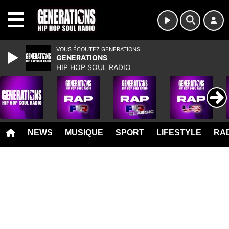
MENU
VOUS ÉCOUTEZ GENERATIONS
GENERATIONS
HIP HOP SOUL RADIO
NEWS
MUSIQUE
SPORT
LIFESTYLE
RAD