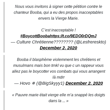
Nous vous invitons à signer cette pétition contre le
chanteur Booba, qui a eu des propos inacceptables
envers la Vierge Marie.
C’est inacceptable !
#BoycottBooba
https://t.co/9EDO0rDQmJ
— Culture Chrétienne???????? (@Lesfrereskto)
December 2, 2020
Booba il blasphème violemment les chrétiens et
musulmans mais bon trnkl vu que c un rappeur vous
allez pas le boycotter vos combats qui vous arrangent
là mdrr
— Hovo ✵ (@BigSkyyy1)
December 2, 2020
« Pauvre marie était vierge elle m’a snappé les doigts
dans la ... »