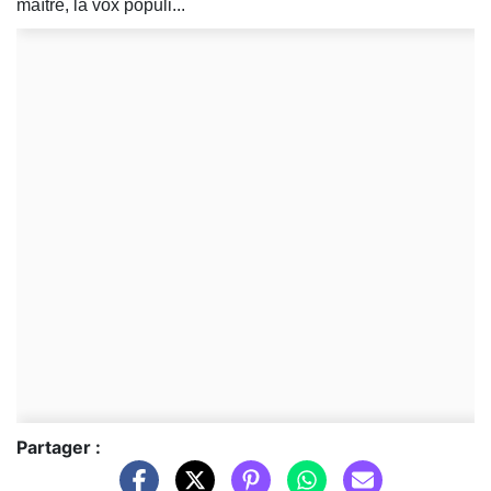
maître, la vox populi...
Partager :