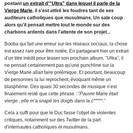
postant
un extrait d'"Ultra" dans lequel il parle de la
Vierge Marie
, il s'est attiré les foudres tant de ses
auditeurs catholiques que musulmans. Un sale coup
alors qu'il pensait mettre tout le monde sur des
charbons ardents dans l'attente de son projet...
Booba qui fait une erreur sur les réseaux sociaux, la chose
est assez rare pour être notée. En partageant hier un extrait
d'un titre inédit pour teaser son prochain album, "Ultra", il
ne pensait certainement pas qu'une punchline sur la
Vierge Marie allait faire polémique. Et pourtant, beaucoup
de personnes la lui reprochent, évoquant même un
blasphème. Des quasi 30 secondes de musique n'est
finalement resté que cette phrase :
"Pauvre Marie était
vierge , elle m’a snapé les doigts dans la c*****."
Cela a suffi pour que le Duc fasse l'objet de violentes
critiques, notamment sur des Twitter de la part
d'internautes catholiques et musulmans.