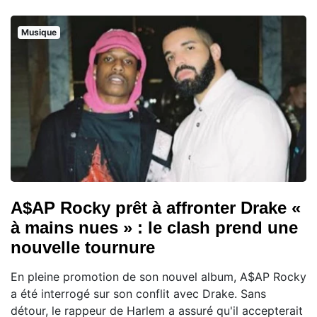
Musique
A$AP Rocky prêt à affronter Drake «
à mains nues » : le clash prend une
nouvelle tournure
En pleine promotion de son nouvel album, A$AP Rocky
a été interrogé sur son conflit avec Drake. Sans
détour, le rappeur de Harlem a assuré qu'il accepterait