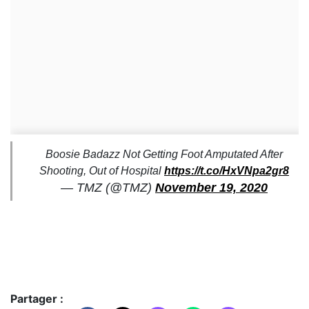
Boosie Badazz Not Getting Foot Amputated After
Shooting, Out of Hospital
https://t.co/HxVNpa2gr8
— TMZ (@TMZ)
November 19, 2020
Partager :