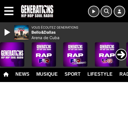
MENU
VOUS ÉCOUTEZ GENERATIONS
Bello&Dallas
Arena de Cuba
NEWS
MUSIQUE
SPORT
LIFESTYLE
RAD