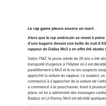
Le rap game pleure encore un mort.
Alors que le rap américain se remet à peine
d'une bagarre devant une boîte de nuit d'Atlan
rappeur de Dallas Mo3 a en effet été abattu s
Selon
TMZ
, le jeune artiste de 28 ans a été aba
transporté d'urgence à l'hôpital où il est décé
parallèlement à Mo3 et le ou les suspects sou
approché la voiture du rappeur. Le suspect, un
commencé à s'approcher de la voiture de l'artist
a commencé à le pourchasser, tirant à plusieurs 
place, on lui a administré des massages cardi
Badazz et Lil Ronny, Mo3 est décédé quelques 