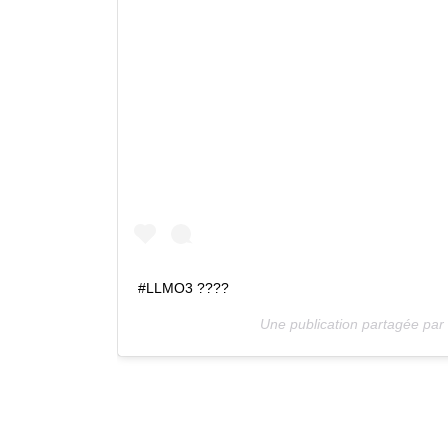
#LLMO3 ????
Une publication partagée par