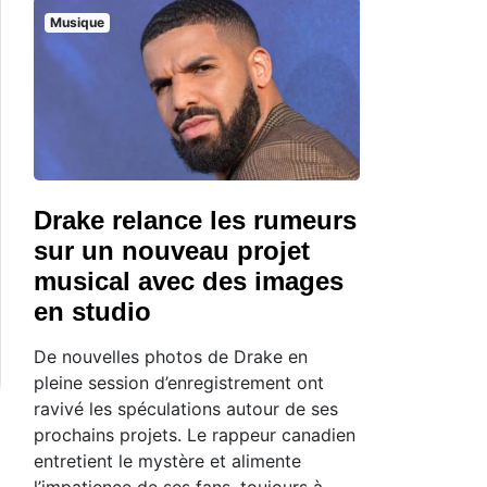
Musique
Drake relance les rumeurs
sur un nouveau projet
musical avec des images
en studio
De nouvelles photos de Drake en
pleine session d’enregistrement ont
ravivé les spéculations autour de ses
prochains projets. Le rappeur canadien
entretient le mystère et alimente
l’impatience de ses fans, toujours à