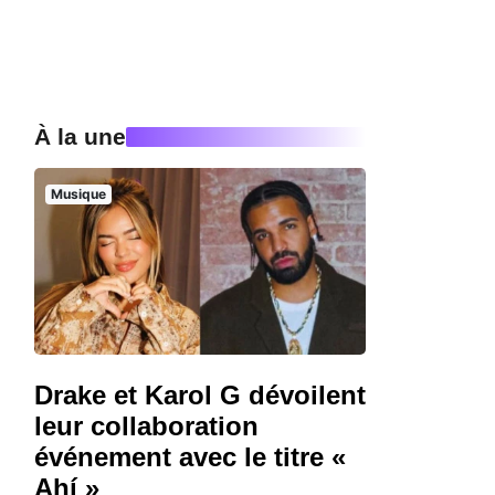
À la une
Musique
Drake et Karol G dévoilent
leur collaboration
événement avec le titre «
Ahí »