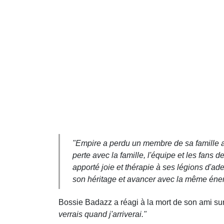
"Empire a perdu un membre de sa famille a
perte avec la famille, l'équipe et les fans 
apporté joie et thérapie à ses légions d'a
son héritage et avancer avec la même éne
Bossie Badazz a réagi à la mort de son ami sur
verrais quand j'arriverai."