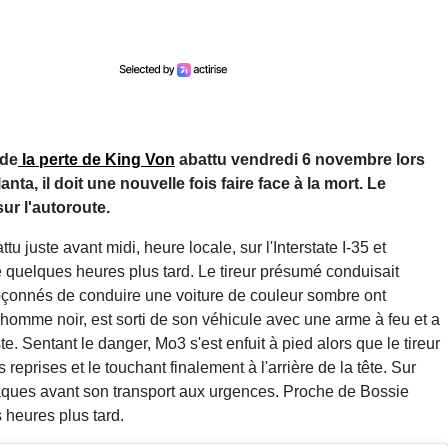
 de
la perte de King Von
abattu vendredi 6 novembre lors
ta, il doit une nouvelle fois faire face à la mort. Le
ur l'autoroute.
ttu juste avant midi, heure locale, sur l'Interstate I-35 et
dé quelques heures plus tard. Le tireur présumé conduisait
pçonnés de conduire une voiture de couleur sombre ont
 homme noir, est sorti de son véhicule avec une arme à feu et a
e. Sentant le danger, Mo3 s'est enfuit à pied alors que le tireur
reprises et le touchant finalement à l'arrière de la tête. Sur
aques avant son transport aux urgences. Proche de Bossie
heures plus tard.