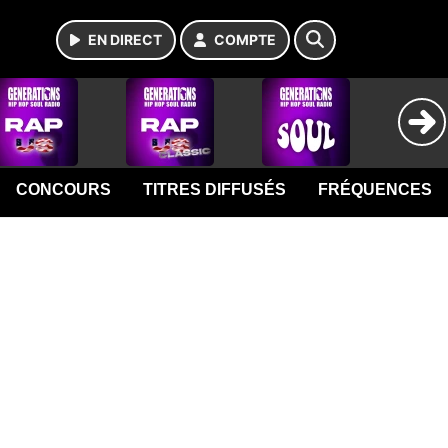
EN DIRECT
COMPTE
CONCOURS
TITRES DIFFUSÉS
FRÉQUENCES