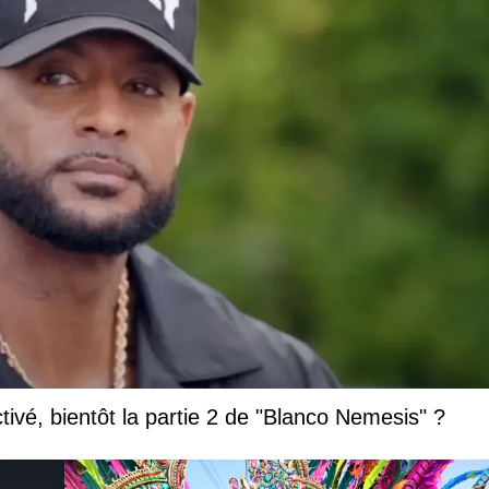
vé, bientôt la partie 2 de "Blanco Nemesis" ?