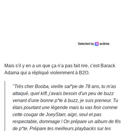
Mais s'il y en a un que ça n'a pas fait rire, c'est Barack
Adama qui a répliqué violemment à B2O.
"Très cher Booba, vieille sal*pe de 78 ans, tu m'as
attaqué, quel kiff, j'avais besoin d'un peu de buzz
venant d'une bonne p*te à buzz, je suis preneur. Tu
étais pourtant une légende mais tu vas finir comme
cette cougar de JoeyStarr, aigri, seul et pas
respectable, dommage ! On prépare un album de fils
de p*te. Prépare tes meilleurs playbacks sur les