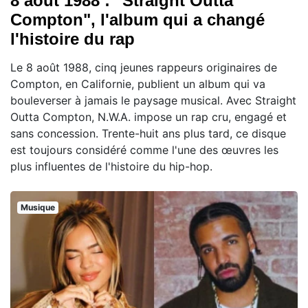
8 août 1988 : "Straight Outta
Compton", l'album qui a changé
l'histoire du rap
Le 8 août 1988, cinq jeunes rappeurs originaires de
Compton, en Californie, publient un album qui va
bouleverser à jamais le paysage musical. Avec Straight
Outta Compton, N.W.A. impose un rap cru, engagé et
sans concession. Trente-huit ans plus tard, ce disque
est toujours considéré comme l'une des œuvres les
plus influentes de l'histoire du hip-hop.
Musique