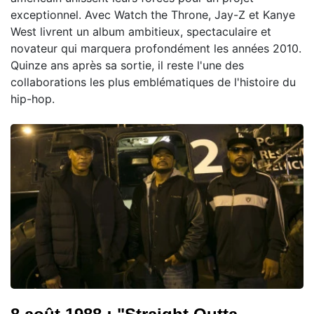
exceptionnel. Avec Watch the Throne, Jay-Z et Kanye
West livrent un album ambitieux, spectaculaire et
novateur qui marquera profondément les années 2010.
Quinze ans après sa sortie, il reste l'une des
collaborations les plus emblématiques de l'histoire du
hip-hop.