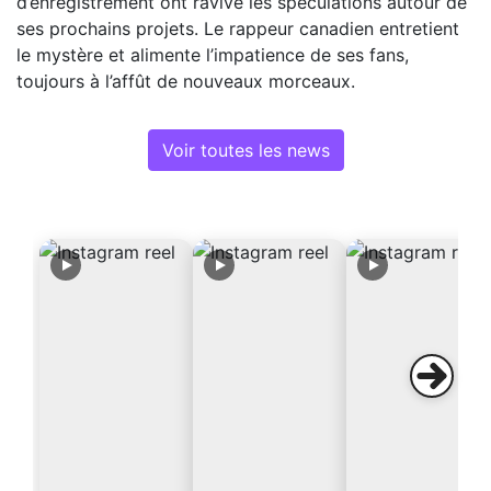
d’enregistrement ont ravivé les spéculations autour de
ses prochains projets. Le rappeur canadien entretient
le mystère et alimente l’impatience de ses fans,
toujours à l’affût de nouveaux morceaux.
Voir toutes les news