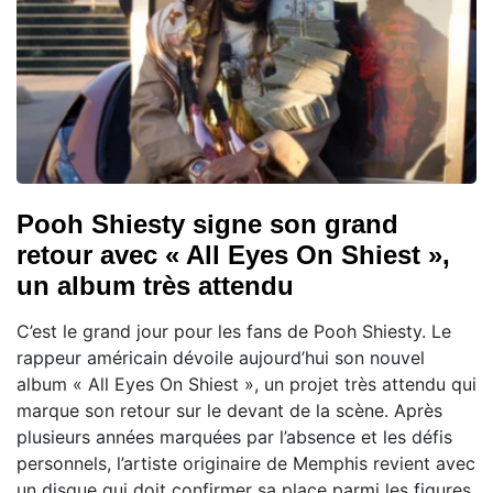
Pooh Shiesty signe son grand
retour avec « All Eyes On Shiest »,
un album très attendu
C’est le grand jour pour les fans de Pooh Shiesty. Le
rappeur américain dévoile aujourd’hui son nouvel
album « All Eyes On Shiest », un projet très attendu qui
marque son retour sur le devant de la scène. Après
plusieurs années marquées par l’absence et les défis
personnels, l’artiste originaire de Memphis revient avec
un disque qui doit confirmer sa place parmi les figures