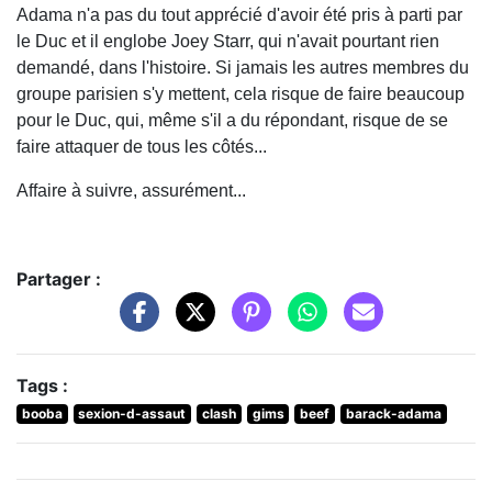
Adama n'a pas du tout apprécié d'avoir été pris à parti par
le Duc et il englobe Joey Starr, qui n'avait pourtant rien
demandé, dans l'histoire. Si jamais les autres membres du
groupe parisien s'y mettent, cela risque de faire beaucoup
pour le Duc, qui, même s'il a du répondant, risque de se
faire attaquer de tous les côtés...
Affaire à suivre, assurément...
Partager :
Tags :
booba
sexion-d-assaut
clash
gims
beef
barack-adama