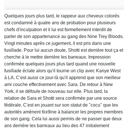
Quelques jours plus tard, le rappeur aux cheveux colorés
est condamné à quatre ans de probation pour plusieurs
chefs d'inculpation et il lui est formellement interdit de
parler de son appartenance au gang des Nine Trey Bloods.
Vingt minutes après ce jugement, il est pris dans une
fusillade. Pour lui aucun doute, Shotti est derrière tout ça et
cherche à le mettre derrière les barreaux. Impression
confirmée quelques jours plus tard quand une nouvelle
fusillade éclate alors qu'il tourne un clip avec Kanye West
à LA. C'est aussi ce jour-là qu'il apprend que son meilleur
ami couche effectivement avec Sara. De retour à New
York, il se défoule de nouveau sur elle. Plus tard, la
relation de Sara et Shotti sera confirmée par une source
fédérale. C'est en jouant sur son statut de "cocu" que les
autorités amènent 6ix9ine à balancer les propres membres
de son gang. Cela lui aussi permis de ne passer que deux
ans derrière les barreaux au lieu des 47 initialement