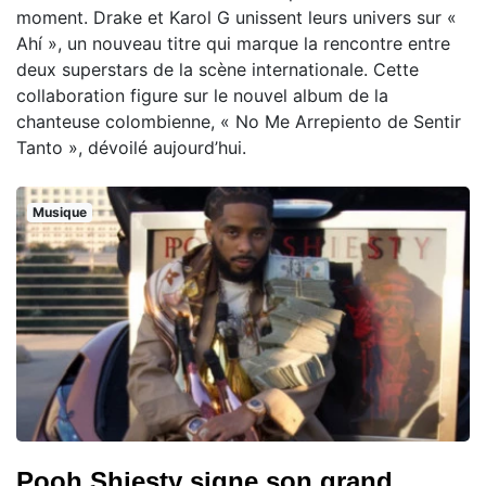
moment. Drake et Karol G unissent leurs univers sur «
Ahí », un nouveau titre qui marque la rencontre entre
deux superstars de la scène internationale. Cette
collaboration figure sur le nouvel album de la
chanteuse colombienne, « No Me Arrepiento de Sentir
Tanto », dévoilé aujourd’hui.
Musique
Pooh Shiesty signe son grand