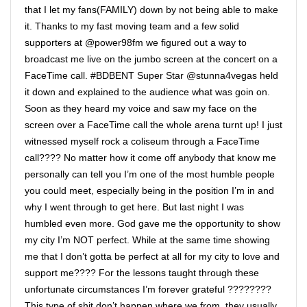
that I let my fans(FAMILY) down by not being able to make
it. Thanks to my fast moving team and a few solid
supporters at @power98fm we figured out a way to
broadcast me live on the jumbo screen at the concert on a
FaceTime call. #BDBENT Super Star @stunna4vegas held
it down and explained to the audience what was goin on.
Soon as they heard my voice and saw my face on the
screen over a FaceTime call the whole arena turnt up! I just
witnessed myself rock a coliseum through a FaceTime
call???? No matter how it come off anybody that know me
personally can tell you I’m one of the most humble people
you could meet, especially being in the position I’m in and
why I went through to get here. But last night I was
humbled even more. God gave me the opportunity to show
my city I’m NOT perfect. While at the same time showing
me that I don’t gotta be perfect at all for my city to love and
support me???? For the lessons taught through these
unfortunate circumstances I’m forever grateful ????????
This type of shit don’t happen where we from, they usually