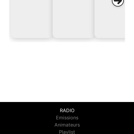
RADIO
Emissions
Animateurs
Playlist