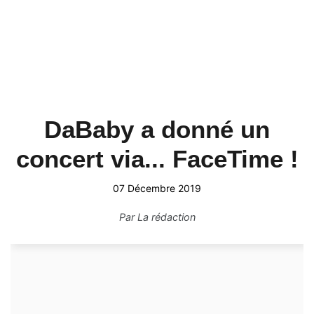
DaBaby a donné un
concert via... FaceTime !
07 Décembre 2019
Par
La rédaction