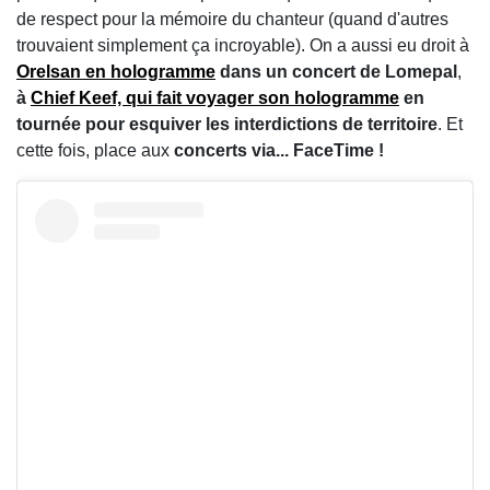
de respect pour la mémoire du chanteur (quand d'autres
trouvaient simplement ça incroyable). On a aussi eu droit à
Orelsan en hologramme
dans un concert de Lomepal
,
à
Chief Keef, qui fait voyager son hologramme
en
tournée pour esquiver les interdictions de territoire
. Et
cette fois, place aux
concerts via... FaceTime !