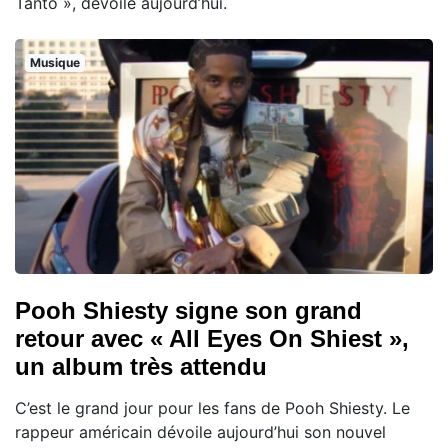
Tanto », dévoilé aujourd’hui.
Musique
Pooh Shiesty signe son grand
retour avec « All Eyes On Shiest »,
un album très attendu
C’est le grand jour pour les fans de Pooh Shiesty. Le
rappeur américain dévoile aujourd’hui son nouvel