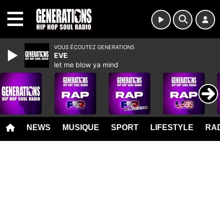
MENU
VOUS ÉCOUTEZ GENERATIONS
EVE
let me blow ya mind
NEWS
MUSIQUE
SPORT
LIFESTYLE
RAD