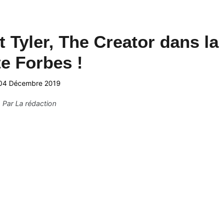
t Tyler, The Creator dans la
te Forbes !
04 Décembre 2019
Par
La rédaction