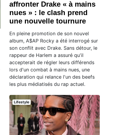
affronter Drake « à mains
nues » : le clash prend
une nouvelle tournure
En pleine promotion de son nouvel
album, A$AP Rocky a été interrogé sur
son conflit avec Drake. Sans détour, le
rappeur de Harlem a assuré qu'il
accepterait de régler leurs différends
lors d'un combat à mains nues, une
déclaration qui relance l'un des beefs
les plus médiatisés du rap actuel.
Lifestyle