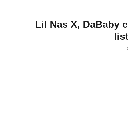
Lil Nas X, DaBaby e
lis