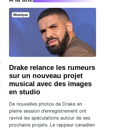
n
Musique
y
s
s
l
Drake relance les rumeurs
sur un nouveau projet
s
musical avec des images
t
en studio
De nouvelles photos de Drake en
pleine session d’enregistrement ont
ravivé les spéculations autour de ses
prochains projets. Le rappeur canadien