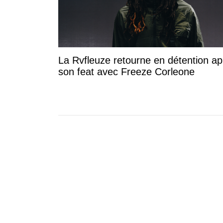
La Rvfleuze retourne en détention ap
son feat avec Freeze Corleone