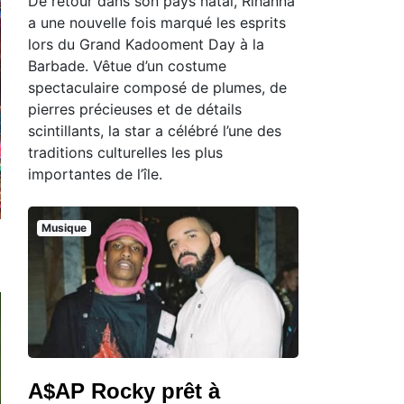
De retour dans son pays natal, Rihanna
a une nouvelle fois marqué les esprits
lors du Grand Kadooment Day à la
Barbade. Vêtue d’un costume
spectaculaire composé de plumes, de
pierres précieuses et de détails
scintillants, la star a célébré l’une des
traditions culturelles les plus
importantes de l’île.
Musique
A$AP Rocky prêt à